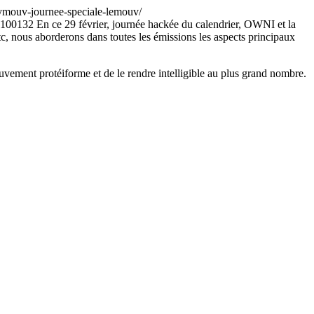
nymouv-journee-speciale-lemouv/
p=100132
En ce 29 février, journée hackée du calendrier, OWNI et la
nous aborderons dans toutes les émissions les aspects principaux
ement protéiforme et de le rendre intelligible au plus grand nombre.