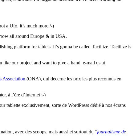
t a Ufo, it’s much more /-)
morrow all around Europe & in USA.
hing platform for tablets. It’s gonna be called Tactilize. Tactilize is
u like our project and want to give a hand, e-mail us at
 Association
(ONA), qui décerne les prix les plus reconnus en
r, à l’ère d’Internet ;-)
ur tablette exclusivement, sorte de WordPress dédié à nos écrans
rmation, avec des scoops, mais aussi et surtout du “
journalisme de