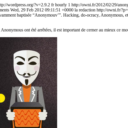
ttp://wordpress.org/?v=2.9.2
fr
hourly
1
http://owni.fr/2012/02/29/ano
ments
Wed, 29 Feb 2012 09:11:51 +0000
la redaction
http://owni.fr/?
avamment baptisée “Anonymouv’”. Hacking, do-ocracy, Anonymous, etc, 
nonymous ont été arrêtées, il est important de cerner au mieux ce mouv