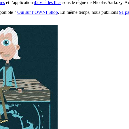
ires
et l’application
42 v’là les flics
sous le règne de Nicolas Sarkozy. Au
sponible ?
Oui sur l’OWNI Shop
. En même temps, nous publiions
91 pa