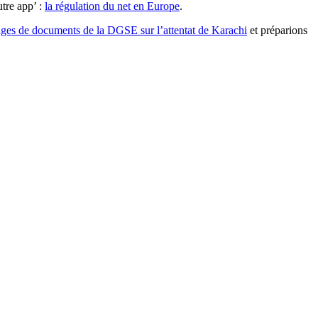
tre app’ :
la régulation du net en Europe
.
ges de documents de la DGSE sur l’attentat de Karachi
et préparions