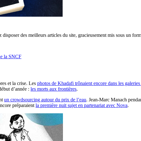
 disposer des meilleurs articles du site, gracieusement mis sous un form
 de la SNCF
res et la crise. Les
photos de Khadafi trônaient encore dans les galeries 
 début d’année :
les morts aux frontières
.
ant
un crowdsourcing autour du prix de l’eau
. Jean-Marc Manach pendant c
ncore préparaient
la première nuit sujet en partenariat avec Nova
.