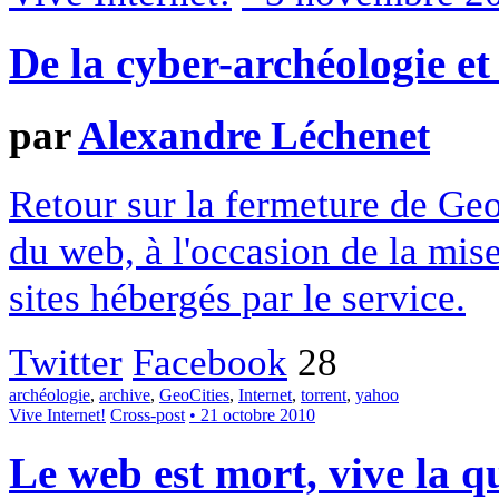
De la cyber-archéologie et
par
Alexandre Léchenet
Retour sur la fermeture de Geo
du web, à l'occasion de la mise 
sites hébergés par le service.
Twitter
Facebook
28
archéologie
,
archive
,
GeoCities
,
Internet
,
torrent
,
yahoo
Vive Internet!
Cross-post
• 21 octobre 2010
Le web est mort, vive la q