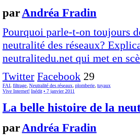
par
Andréa Fradin
Pourquoi parle-t-on toujours de
neutralité des réseaux? Explic
neutralitedu.net qui met en scè
Twitter
Facebook
29
FAI
,
filtrage
,
Neutralité des réseaux
,
plomberie
,
tuyaux
Vive Internet!
Inédit
• 7 janvier 2011
La belle histoire de la neu
par
Andréa Fradin