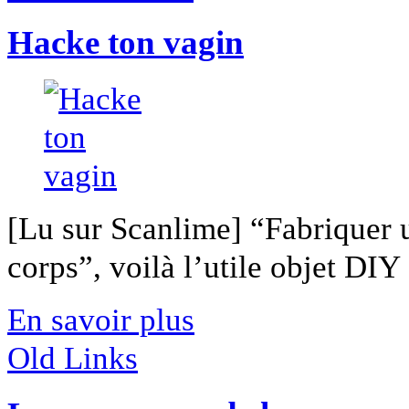
Hacke ton vagin
[Lu sur Scanlime] “Fabriquer 
corps”, voilà l’utile objet DIY [
En savoir plus
Old Links