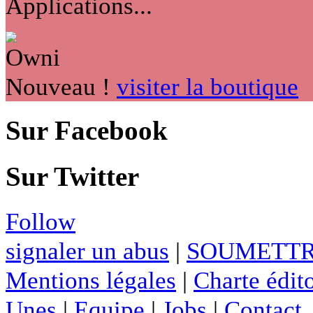
Applications...
Nouveau !
visiter la boutique
Sur Facebook
Sur Twitter
Follow
signaler un abus
|
SOUMETTR
Mentions légales
|
Charte édito
Unes
|
Equipe
|
Jobs
|
Contact