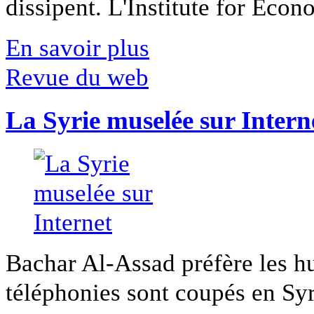
dissipent. L'Institute for Econ
En savoir plus
Revue du web
La Syrie muselée sur Intern
Bachar Al-Assad préfère les hui
téléphonies sont coupés en Syri