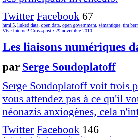
Twitter
Facebook
67
html 5
,
linked data
,
open data
,
open government
,
sémantique
,
tim ber
Vive Internet!
Cross-post
• 29 novembre 2010
Les liaisons numériques d
par
Serge Soudoplatoff
Serge Soudoplatoff voit trois p
vous attendez pas à ce qu'il vo
néonazis anxiogènes, cela n'i
Twitter
Facebook
146