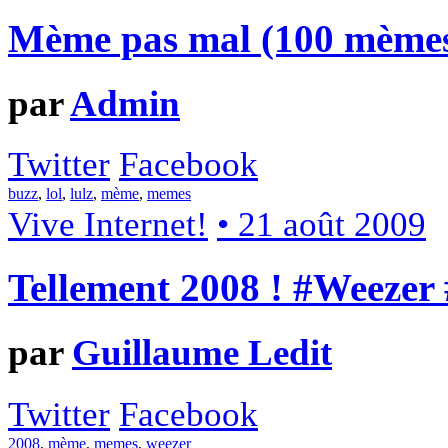
Mème pas mal (100 mèmes 
par
Admin
Twitter
Facebook
buzz
,
lol
,
lulz
,
mème
,
memes
Vive Internet!
• 21 août 2009
Tellement 2008 ! #Weeze
par
Guillaume Ledit
Twitter
Facebook
2008
,
mème
,
memes
,
weezer