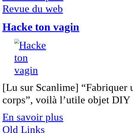
Revue du web
Hacke ton vagin
[Lu sur Scanlime] “Fabriquer 
corps”, voilà l’utile objet DIY [
En savoir plus
Old Links