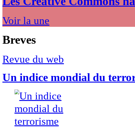
Les Creative Commons hack
Voir la une
Breves
Revue du web
Un indice mondial du terro