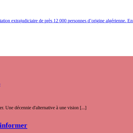
estation extrajudiciaire de près 12 000 personnes d’origine algérienne. E
s
. Une décennie d'alternative à une vision [...]
 informer