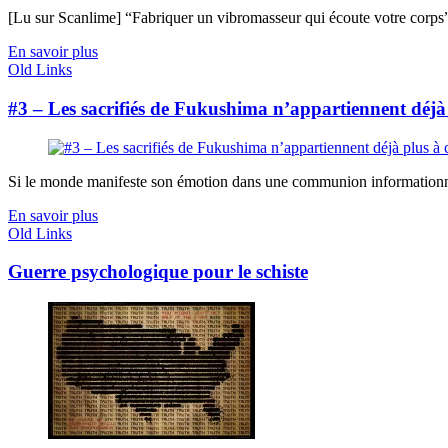
[Lu sur Scanlime] “Fabriquer un vibromasseur qui écoute votre corps”, 
En savoir plus
Old Links
#3 – Les sacrifiés de Fukushima n’appartiennent déjà
Si le monde manifeste son émotion dans une communion informationnelle,
En savoir plus
Old Links
Guerre psychologique pour le schiste