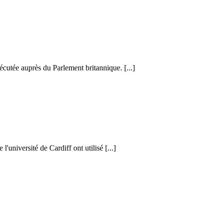
cutée auprès du Parlement britannique. [...]
l'université de Cardiff ont utilisé [...]