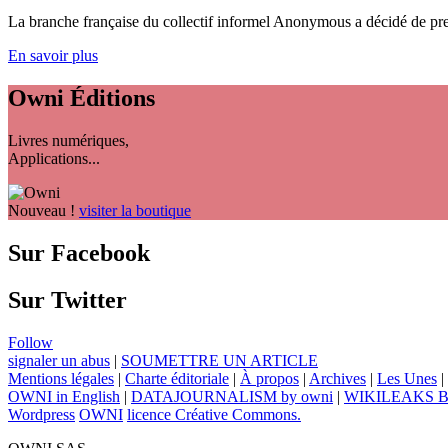
La branche française du collectif informel Anonymous a décidé de prend
En savoir plus
Owni
Éditions
Livres numériques,
Applications...
Nouveau !
visiter la boutique
Sur Facebook
Sur Twitter
Follow
signaler un abus
|
SOUMETTRE UN ARTICLE
Mentions légales
|
Charte éditoriale
|
À propos
|
Archives
|
Les Unes
|
OWNI in English
|
DATAJOURNALISM by owni
|
WIKILEAKS 
Wordpress
OWNI
licence Créative Commons.