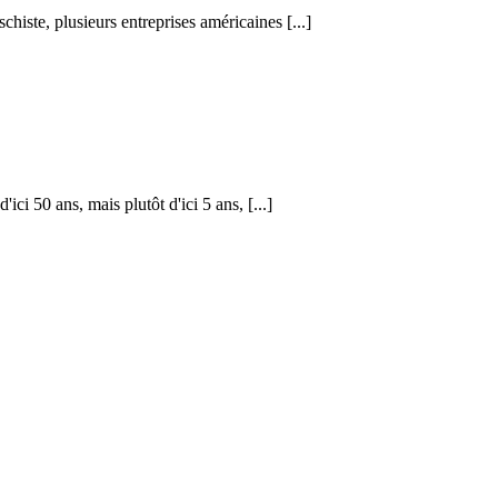
chiste, plusieurs entreprises américaines [...]
ici 50 ans, mais plutôt d'ici 5 ans, [...]