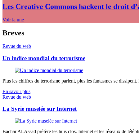
Les Creative Commons hackent le droit d’
Voir la une
Breves
Revue du web
Un indice mondial du terrorisme
Plus les chiffres du terrorisme parlent, plus les fantasmes se dissipent.
En savoir plus
Revue du web
La Syrie muselée sur Internet
Bachar Al-Assad préfère les huis clos. Internet et les réseaux de télép