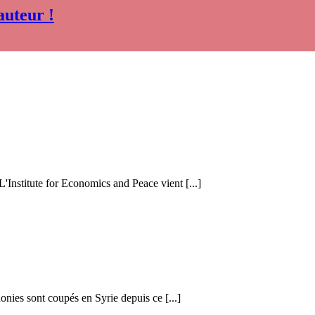
auteur !
 L'Institute for Economics and Peace vient [...]
honies sont coupés en Syrie depuis ce [...]