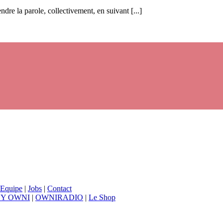
re la parole, collectivement, en suivant [...]
Equipe
|
Jobs
|
Contact
BY OWNI
|
OWNIRADIO
|
Le Shop