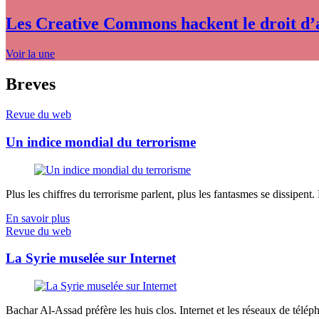
Les Creative Commons hackent le droit d’
Voir la une
Breves
Revue du web
Un indice mondial du terrorisme
Plus les chiffres du terrorisme parlent, plus les fantasmes se dissipent.
En savoir plus
Revue du web
La Syrie muselée sur Internet
Bachar Al-Assad préfère les huis clos. Internet et les réseaux de télép