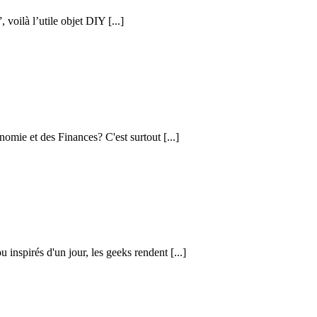
voilà l’utile objet DIY [...]
nomie et des Finances? C'est surtout [...]
 inspirés d'un jour, les geeks rendent [...]