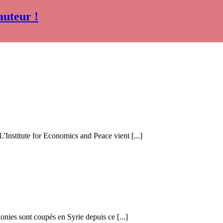
auteur !
 L'Institute for Economics and Peace vient [...]
honies sont coupés en Syrie depuis ce [...]