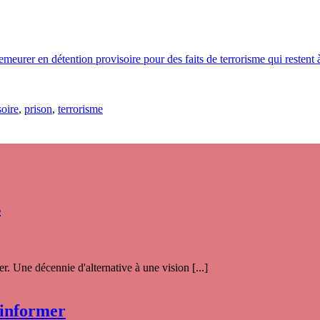
eurer en détention provisoire pour des faits de terrorisme qui restent à
soire
,
prison
,
terrorisme
s
. Une décennie d'alternative à une vision [...]
 informer