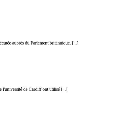
cutée auprès du Parlement britannique. [...]
l'université de Cardiff ont utilisé [...]