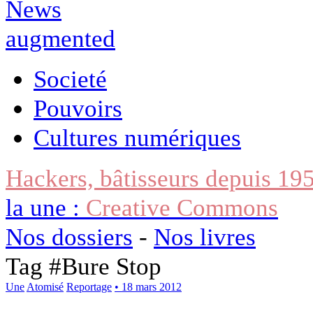
Societé
Pouvoirs
Cultures numériques
Hackers, bâtisseurs depuis 19
la une :
Creative Commons
Nos dossiers
-
Nos livres
Tag #
Bure Stop
Une
Atomisé
Reportage
• 18 mars 2012