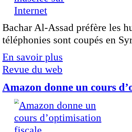
Bachar Al-Assad préfère les hui
téléphonies sont coupés en Syri
En savoir plus
Revue du web
Amazon donne un cours d’op