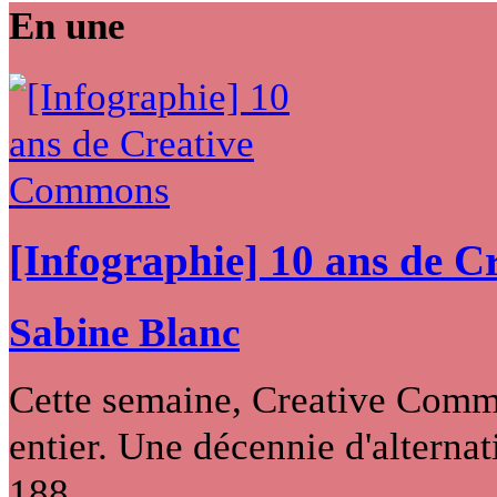
En une
[Infographie] 10 ans de 
Sabine Blanc
Cette semaine, Creative Commo
entier. Une décennie d'alternati
188