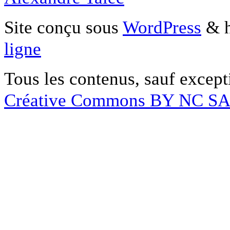
Site conçu sous
WordPress
& h
ligne
Tous les contenus, sauf except
Créative Commons BY NC S