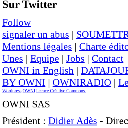
Sur Twitter
Follow
signaler un abus
|
SOUMETTR
Mentions légales
|
Charte édito
Unes
|
Equipe
|
Jobs
|
Contact
OWNI in English
|
DATAJOUR
BY OWNI
|
OWNIRADIO
|
Le
Wordpress
OWNI
licence Créative Commons.
OWNI SAS
Président :
Didier Adès
- Direc