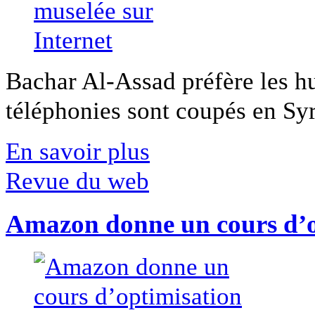
Bachar Al-Assad préfère les hui
téléphonies sont coupés en Syri
En savoir plus
Revue du web
Amazon donne un cours d’op