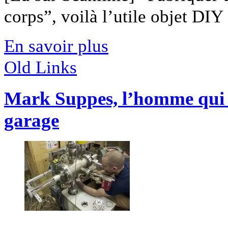
corps”, voilà l’utile objet DIY [
En savoir plus
Old Links
Mark Suppes, l’homme qui 
garage