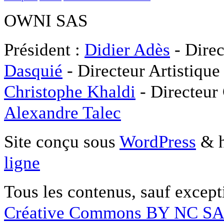
OWNI SAS
Président :
Didier Adès
- Direc
Dasquié
- Directeur Artistique
Christophe Khaldi
- Directeur
Alexandre Talec
Site conçu sous
WordPress
& h
ligne
Tous les contenus, sauf except
Créative Commons BY NC S