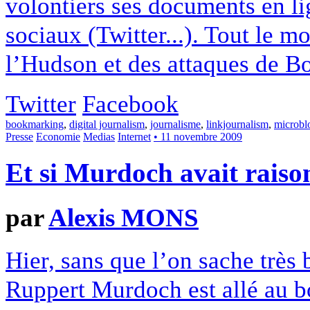
volontiers ses documents en lig
sociaux (Twitter...). Tout le m
l’Hudson et des attaques de B
Twitter
Facebook
bookmarking
,
digital journalism
,
journalisme
,
linkjournalism
,
microbl
Presse
Economie
Medias
Internet
• 11 novembre 2009
Et si Murdoch avait raiso
par
Alexis MONS
Hier, sans que l’on sache très 
Ruppert Murdoch est allé au bo