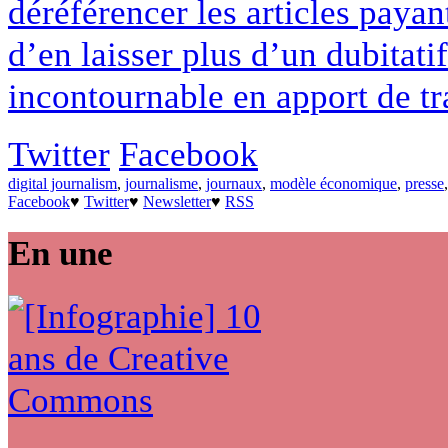
déréférencer les articles payan
d’en laisser plus d’un dubitati
incontournable en apport de tra
Twitter
Facebook
digital journalism
,
journalisme
,
journaux
,
modèle économique
,
presse
Facebook
♥
Twitter
♥
Newsletter
♥
RSS
En une