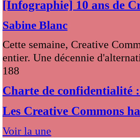
[Infographie] 10 ans de 
Sabine Blanc
Cette semaine, Creative Commo
entier. Une décennie d'alternati
188
Charte de confidentialité 
Les Creative Commons hack
Voir la une