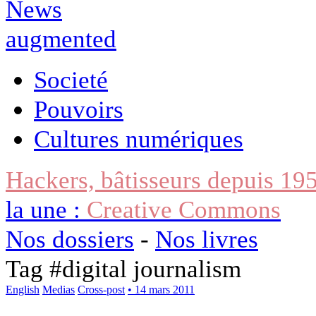
Societé
Pouvoirs
Cultures numériques
Hackers, bâtisseurs depuis 19
la une :
Creative Commons
Nos dossiers
-
Nos livres
Tag #
digital journalism
English
Medias
Cross-post
• 14 mars 2011