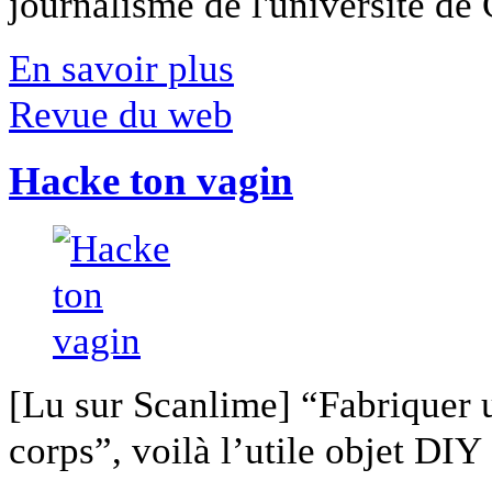
journalisme de l'université de Ca
En savoir plus
Revue du web
Hacke ton vagin
[Lu sur Scanlime] “Fabriquer 
corps”, voilà l’utile objet DIY [