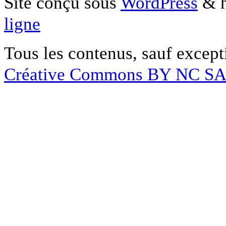
Site conçu sous
WordPress
& h
ligne
Tous les contenus, sauf except
Créative Commons BY NC S