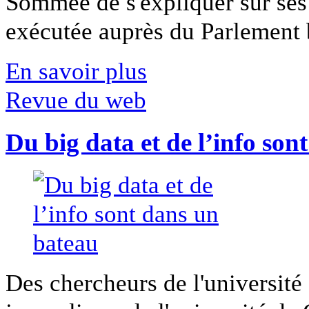
Sommée de s'expliquer sur ses 
exécutée auprès du Parlement b
En savoir plus
Revue du web
Du big data et de l’info son
Des chercheurs de l'université 