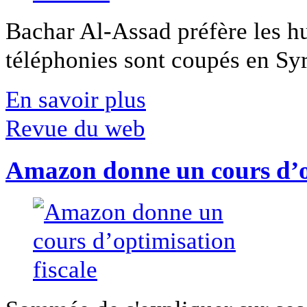
Bachar Al-Assad préfère les hui
téléphonies sont coupés en Syri
En savoir plus
Revue du web
Amazon donne un cours d’op