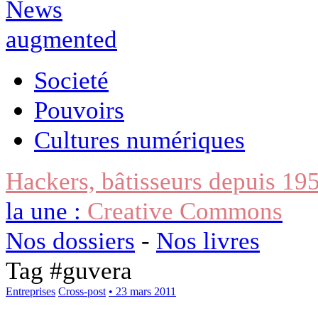
Societé
Pouvoirs
Cultures numériques
Hackers, bâtisseurs depuis 19
la une :
Creative Commons
Nos dossiers
-
Nos livres
Tag #
guvera
Entreprises
Cross-post
• 23 mars 2011