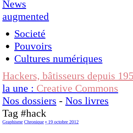
Societé
Pouvoirs
Cultures numériques
Hackers, bâtisseurs depuis 19
la une :
Creative Commons
Nos dossiers
-
Nos livres
Tag #
hack
Graphisme
Chronique
• 19 octobre 2012