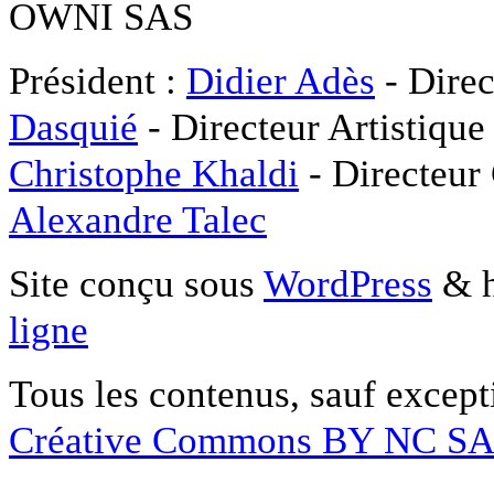
OWNI SAS
Président :
Didier Adès
- Direc
Dasquié
- Directeur Artistique
Christophe Khaldi
- Directeur
Alexandre Talec
Site conçu sous
WordPress
& h
ligne
Tous les contenus, sauf except
Créative Commons BY NC S