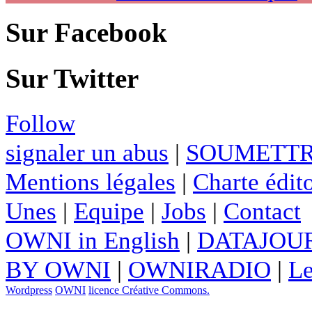
Sur Facebook
Sur Twitter
Follow
signaler un abus
|
SOUMETTR
Mentions légales
|
Charte édito
Unes
|
Equipe
|
Jobs
|
Contact
OWNI in English
|
DATAJOUR
BY OWNI
|
OWNIRADIO
|
Le
Wordpress
OWNI
licence Créative Commons.