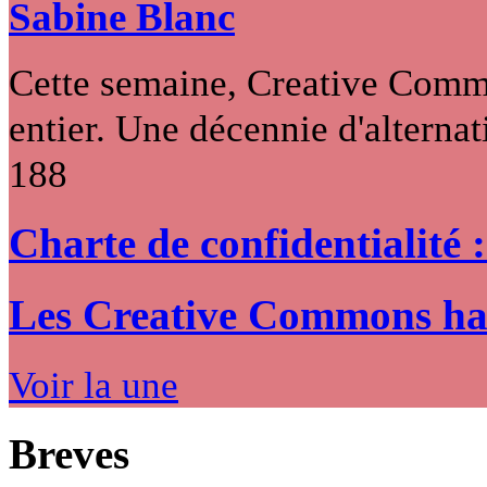
Sabine Blanc
Cette semaine, Creative Commo
entier. Une décennie d'alternati
188
Charte de confidentialité 
Les Creative Commons hack
Voir la une
Breves