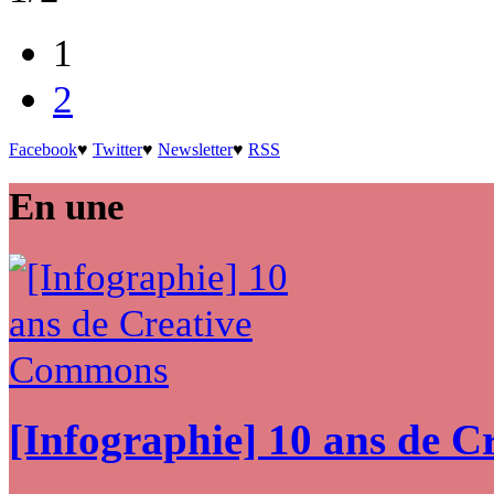
1
2
Facebook
♥
Twitter
♥
Newsletter
♥
RSS
En une
[Infographie] 10 ans de 