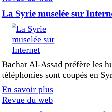
La Syrie muselée sur Intern
Bachar Al-Assad préfère les hui
téléphonies sont coupés en Syri
En savoir plus
Revue du web