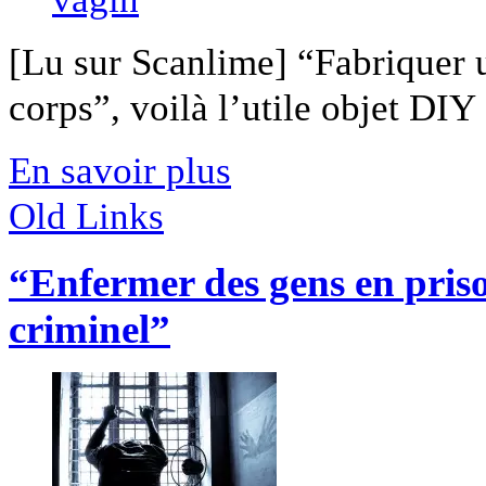
[Lu sur Scanlime] “Fabriquer 
corps”, voilà l’utile objet DIY [
En savoir plus
Old Links
“Enfermer des gens en prison
criminel”