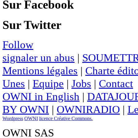
Sur Facebook
Sur Twitter
Follow
signaler un abus
|
SOUMETTR
Mentions légales
|
Charte édito
Unes
|
Equipe
|
Jobs
|
Contact
OWNI in English
|
DATAJOUR
BY OWNI
|
OWNIRADIO
|
Le
Wordpress
OWNI
licence Créative Commons.
OWNI SAS