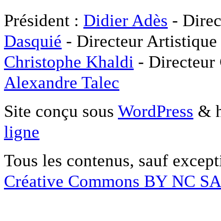
Président :
Didier Adès
- Direc
Dasquié
- Directeur Artistique
Christophe Khaldi
- Directeur
Alexandre Talec
Site conçu sous
WordPress
& h
ligne
Tous les contenus, sauf except
Créative Commons BY NC S