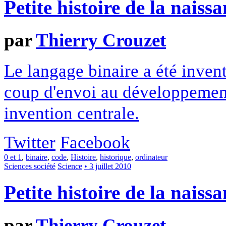
Petite histoire de la naiss
par
Thierry Crouzet
Le langage binaire a été inven
coup d'envoi au développement
invention centrale.
Twitter
Facebook
0 et 1
,
binaire
,
code
,
Histoire
,
historique
,
ordinateur
Sciences société
Science
• 3 juillet 2010
Petite histoire de la naiss
par
Thierry Crouzet