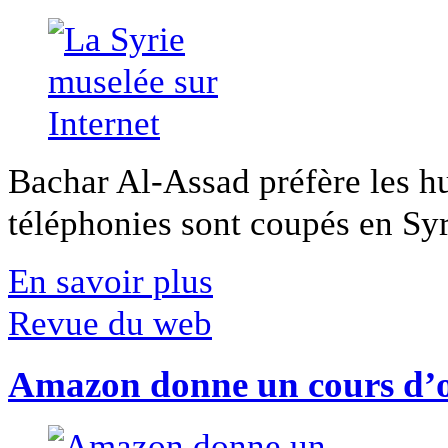
Bachar Al-Assad préfère les hui
téléphonies sont coupés en Syri
En savoir plus
Revue du web
Amazon donne un cours d’op