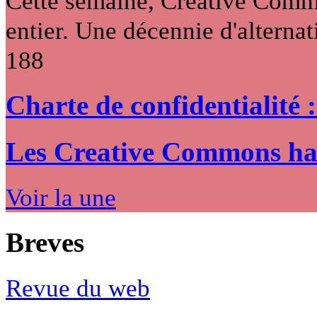
Cette semaine, Creative Commo
entier. Une décennie d'alternati
188
Charte de confidentialité 
Les Creative Commons hack
Voir la une
Breves
Revue du web