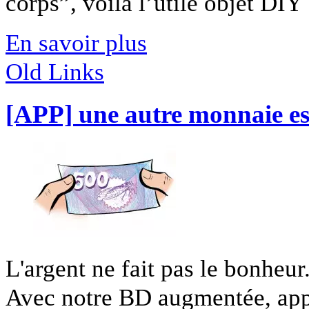
corps”, voilà l’utile objet DIY [
En savoir plus
Old Links
[APP] une autre monnaie es
L'argent ne fait pas le bonheur
Avec notre BD augmentée, appr