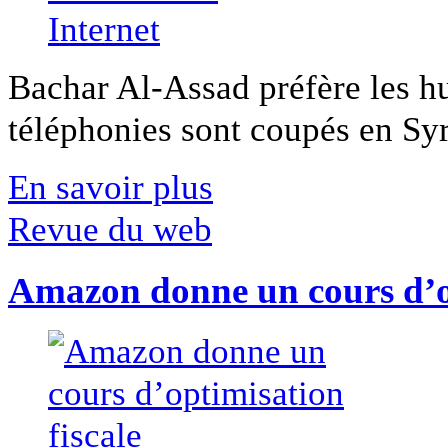
Bachar Al-Assad préfère les hui
téléphonies sont coupés en Syri
En savoir plus
Revue du web
Amazon donne un cours d’op