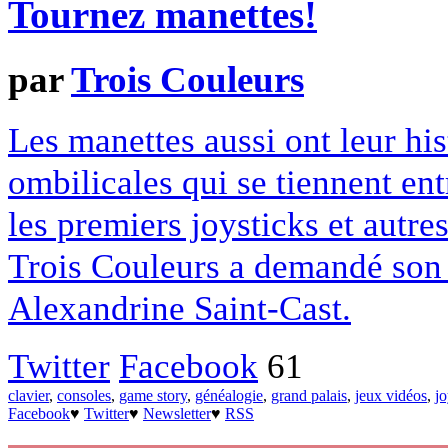
Tournez manettes!
par
Trois Couleurs
Les manettes aussi ont leur his
ombilicales qui se tiennent ent
les premiers joysticks et autre
Trois Couleurs a demandé son 
Alexandrine Saint-Cast.
Twitter
Facebook
61
clavier
,
consoles
,
game story
,
généalogie
,
grand palais
,
jeux vidéos
,
jo
Facebook
♥
Twitter
♥
Newsletter
♥
RSS