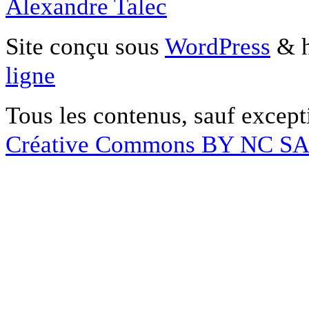
Alexandre Talec
Site conçu sous
WordPress
& h
ligne
Tous les contenus, sauf except
Créative Commons BY NC S