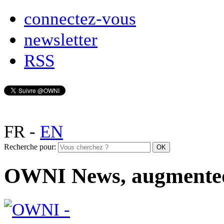
connectez-vous
newsletter
RSS
FR
-
EN
Recherche pour:
OWNI News, augmente