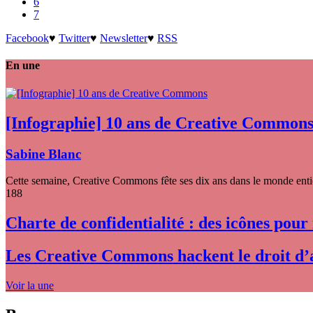
6
7
Facebook
♥
Twitter
♥
Newsletter
♥
RSS
En une
[Infographie] 10 ans de Creative Common
Sabine Blanc
Cette semaine, Creative Commons fête ses dix ans dans le monde entier
188
Charte de confidentialité : des icônes pour
Les Creative Commons hackent le droit d’
Voir la une