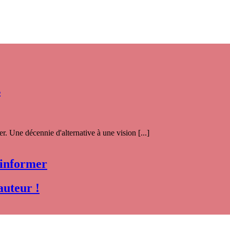
s
. Une décennie d'alternative à une vision [...]
 informer
auteur !