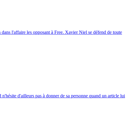
dans l'affaire les opposant à Free. Xavier Niel se défend de toute
n'hésite d'ailleurs pas à donner de sa personne quand un article lui