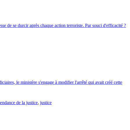
se de se durcir après chaque action terroriste. Par souci d'efficacité ?
ciaires, le ministère s'engage à modifier l'arrêté qui avait créé cette
endance de la justice
,
justice