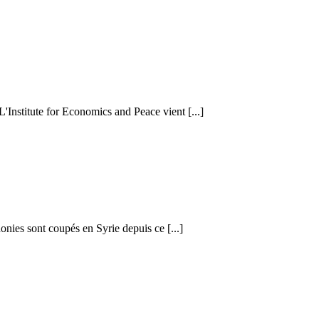
 L'Institute for Economics and Peace vient [...]
honies sont coupés en Syrie depuis ce [...]