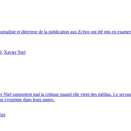
urnaliste et directeur de la publication aux
Echos
ont été mis en examen 
9
,
Xavier Niel
r Niel supportent mal la critique quand elle vient des médias. Le second 
qui s'exprime dans leurs pages.
iel