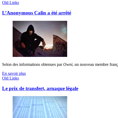
Old Links
L’Anonymous Calin a été arrêté
Selon des informations obtenues par
Owni
, un nouveau membre frança
En savoir plus
Old Links
Le prix de transfert, arnaque légale