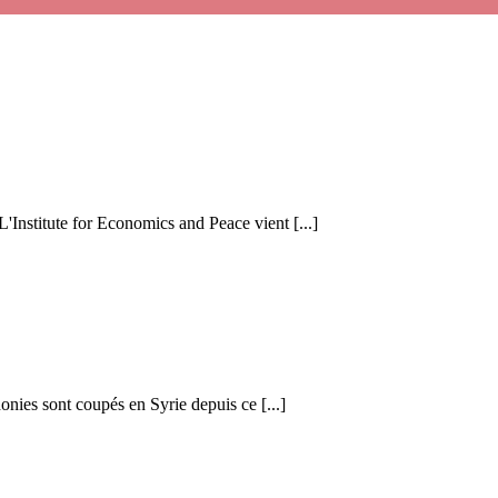
 L'Institute for Economics and Peace vient [...]
honies sont coupés en Syrie depuis ce [...]