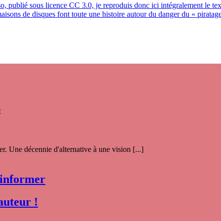
rso, publié sous licence CC 3.0, je reproduis donc ici intégralement le
ons de disques font toute une histoire autour du danger du « piratage »,
s
. Une décennie d'alternative à une vision [...]
 informer
auteur !