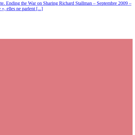
 texte. Ending the War on Sharing Richard Stallman – Septembre 2009 –
 elles ne parlent [...]