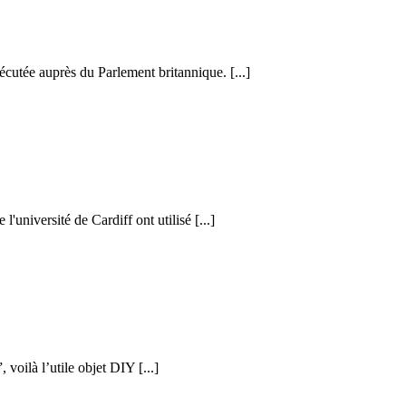
cutée auprès du Parlement britannique. [...]
l'université de Cardiff ont utilisé [...]
voilà l’utile objet DIY [...]