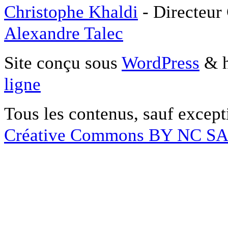
Christophe Khaldi
- Directeur
Alexandre Talec
Site conçu sous
WordPress
& h
ligne
Tous les contenus, sauf except
Créative Commons BY NC S