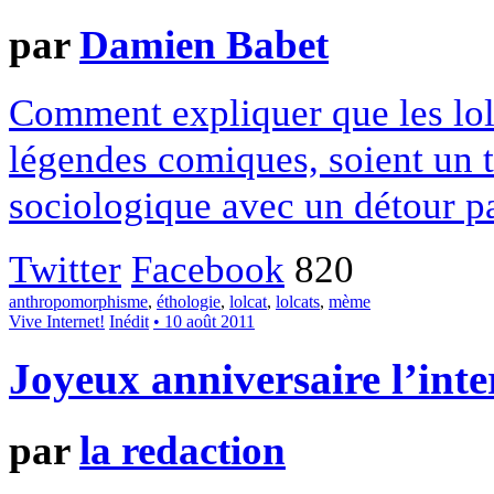
par
Damien Babet
Comment expliquer que les lol
légendes comiques, soient un t
sociologique avec un détour p
Twitter
Facebook
820
anthropomorphisme
,
éthologie
,
lolcat
,
lolcats
,
mème
Vive Internet!
Inédit
• 10 août 2011
Joyeux anniversaire l’inte
par
la redaction