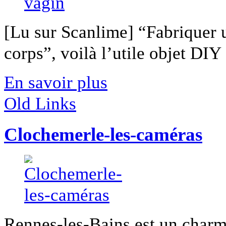
[Lu sur Scanlime] “Fabriquer 
corps”, voilà l’utile objet DIY [
En savoir plus
Old Links
Clochemerle-les-caméras
Rennes-les-Bains est un charma