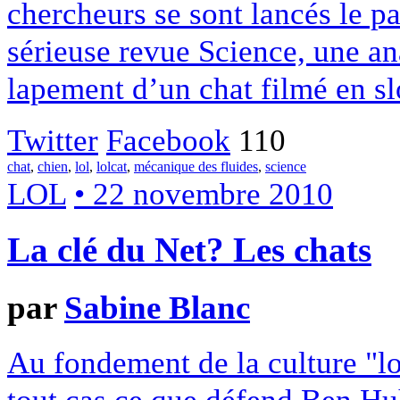
chercheurs se sont lancés le pa
sérieuse revue Science, une an
lapement d’un chat filmé en s
Twitter
Facebook
110
chat
,
chien
,
lol
,
lolcat
,
mécanique des fluides
,
science
LOL
• 22 novembre 2010
La clé du Net? Les chats
par
Sabine Blanc
Au fondement de la culture "lol