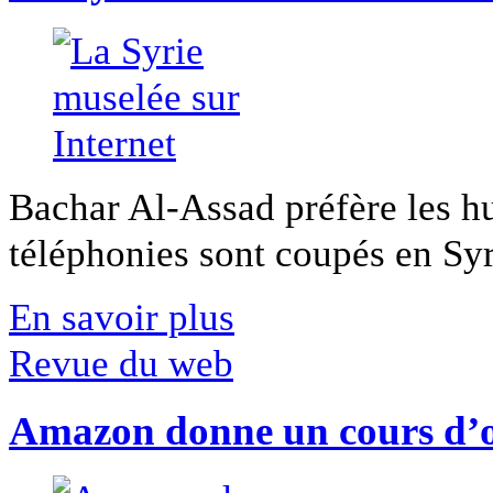
Bachar Al-Assad préfère les hui
téléphonies sont coupés en Syri
En savoir plus
Revue du web
Amazon donne un cours d’op