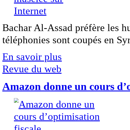
Bachar Al-Assad préfère les hui
téléphonies sont coupés en Syri
En savoir plus
Revue du web
Amazon donne un cours d’op