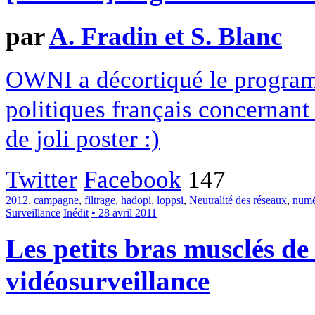
par
A. Fradin et S. Blanc
OWNI a décortiqué le program
politiques français concernan
de joli poster :)
Twitter
Facebook
147
2012
,
campagne
,
filtrage
,
hadopi
,
loppsi
,
Neutralité des réseaux
,
numé
Surveillance
Inédit
• 28 avril 2011
Les petits bras musclés de
vidéosurveillance