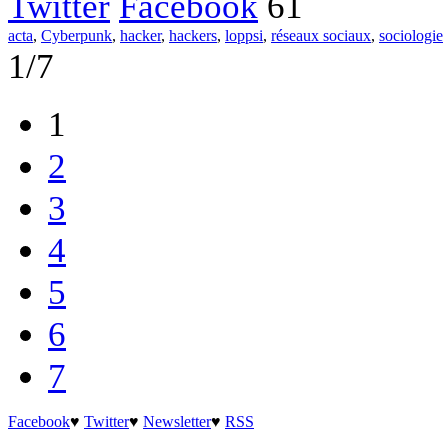
Twitter
Facebook
61
acta
,
Cyberpunk
,
hacker
,
hackers
,
loppsi
,
réseaux sociaux
,
sociologie
1/7
1
2
3
4
5
6
7
Facebook
♥
Twitter
♥
Newsletter
♥
RSS