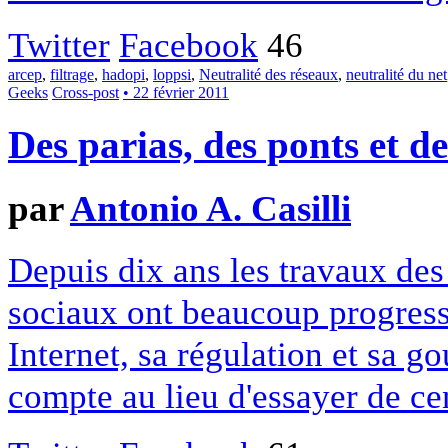
Twitter
Facebook
46
arcep
,
filtrage
,
hadopi
,
loppsi
,
Neutralité des réseaux
,
neutralité du net
Geeks
Cross-post
• 22 février 2011
Des parias, des ponts et d
par
Antonio A. Casilli
Depuis dix ans les travaux des
sociaux ont beaucoup progressé
Internet, sa régulation et sa g
compte au lieu d'essayer de ce