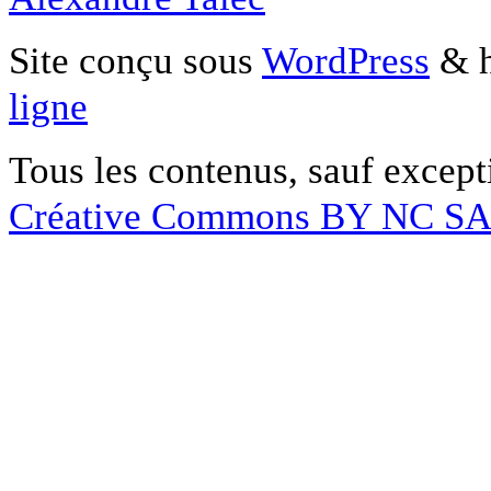
Site conçu sous
WordPress
& h
ligne
Tous les contenus, sauf except
Créative Commons BY NC S