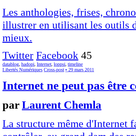
Les anthologies, frises, chrono
illustrer en utilisant les outils
mieux.
Twitter
Facebook
45
datablog
,
hadopi
,
Internet
,
loppsi
,
timeline
Libertés Numériques
Cross-post
• 29 mars 2011
Internet ne peut pas être c
par
Laurent Chemla
La structure même d'Internet fai