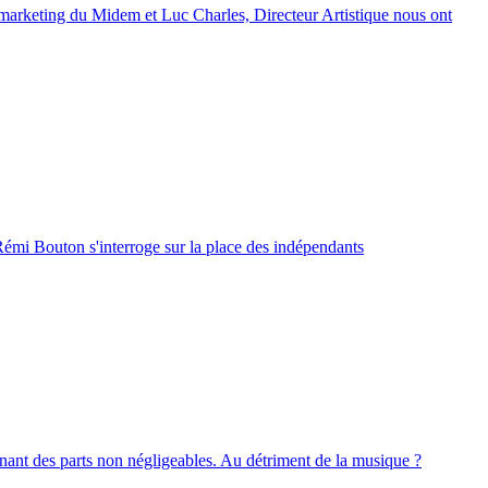
r marketing du Midem et Luc Charles, Directeur Artistique nous ont
 Rémi Bouton s'interroge sur la place des indépendants
enant des parts non négligeables. Au détriment de la musique ?