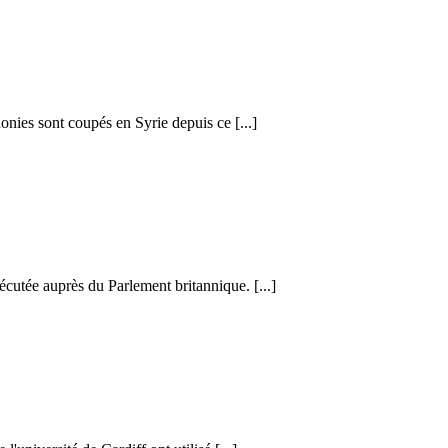
honies sont coupés en Syrie depuis ce [...]
cutée auprès du Parlement britannique. [...]