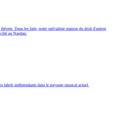
théorie. Dans les faits, notre spécialiste maison du droit d'auteur
 côté au Nasdaq.
des labels indépendants dans le paysage musical actuel.