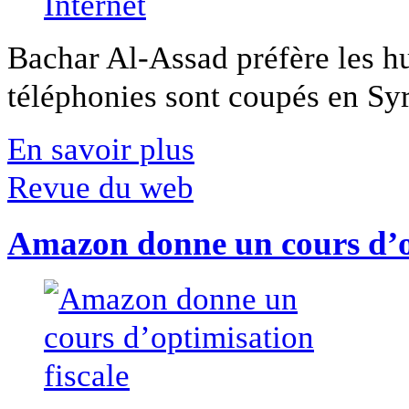
Bachar Al-Assad préfère les hui
téléphonies sont coupés en Syri
En savoir plus
Revue du web
Amazon donne un cours d’op