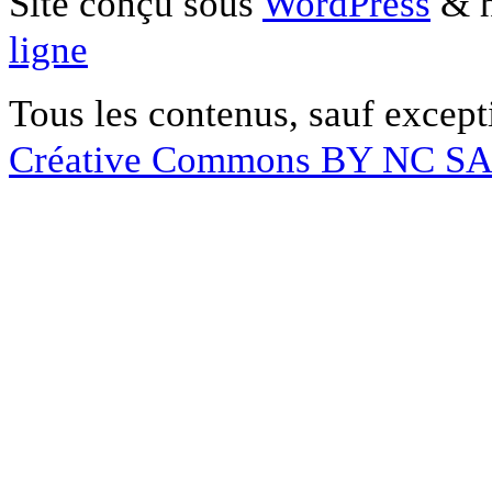
Site conçu sous
WordPress
& h
ligne
Tous les contenus, sauf except
Créative Commons BY NC S