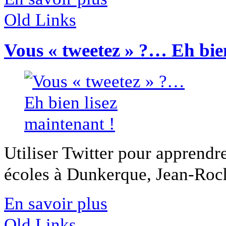
Old Links
Vous « tweetez » ?… Eh bien
Utiliser Twitter pour apprendre 
écoles à Dunkerque, Jean-Roch
En savoir plus
Old Links