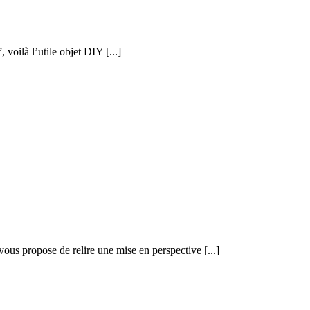
voilà l’utile objet DIY [...]
us propose de relire une mise en perspective [...]