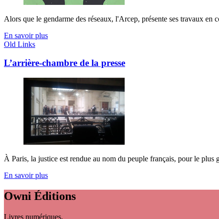
Alors que le gendarme des réseaux, l'Arcep, présente ses travaux en co
En savoir plus
Old Links
L’arrière-chambre de la presse
À Paris, la justice est rendue au nom du peuple français, pour le plus g
En savoir plus
Owni
Éditions
Livres numériques,