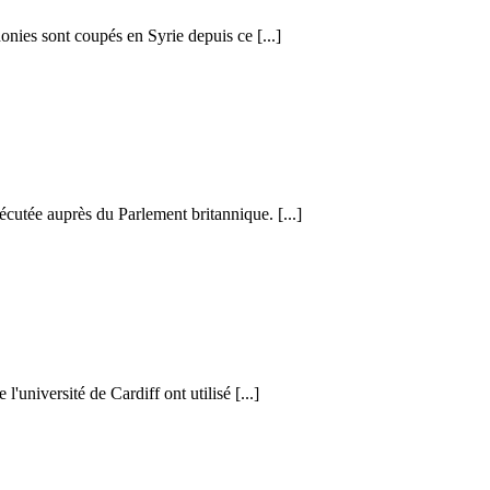
honies sont coupés en Syrie depuis ce [...]
cutée auprès du Parlement britannique. [...]
l'université de Cardiff ont utilisé [...]