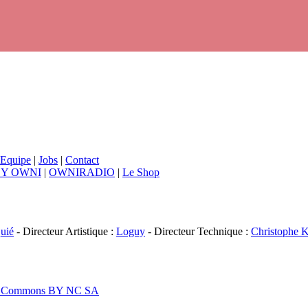
Equipe
|
Jobs
|
Contact
BY OWNI
|
OWNIRADIO
|
Le Shop
uié
- Directeur Artistique :
Loguy
- Directeur Technique :
Christophe K
ive Commons BY NC SA