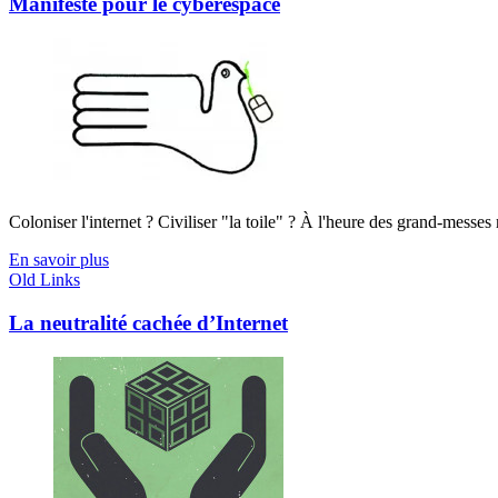
Manifeste pour le cyberespace
Coloniser l'internet ? Civiliser "la toile" ? À l'heure des grand-messes ro
En savoir plus
Old Links
La neutralité cachée d’Internet