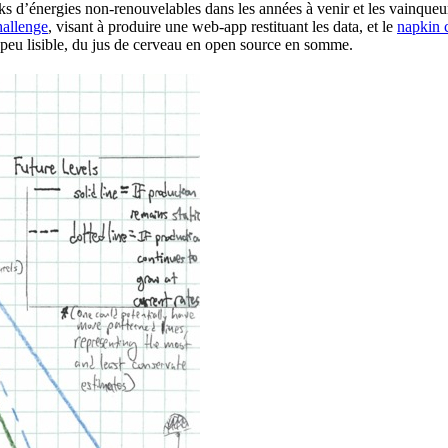
ks d’énergies non-renouvelables dans les années à venir et les vainqueur
hallenge
, visant à produire une web-app restituant les data, et le
napkin 
t peu lisible, du jus de cerveau en open source en somme.