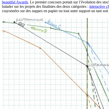
beautiful Awards
. Le premier concours portait sur l’évolution des stoc
balader sur les projets des finalistes des deux catégories :
interactive c
crayonnées sur des nappes en papier ou tout autre support un tant soi