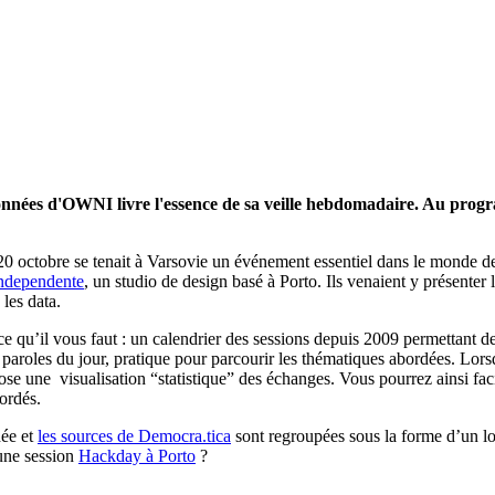
onnées d'OWNI livre l'essence de sa veille hebdomadaire. Au progra
t 20 octobre se tenait à Varsovie un événement essentiel dans le monde 
ndependente
, un studio de design basé à Porto. Ils venaient y présenter l
les data.
ce qu’il vous faut : un calendrier des sessions depuis 2009 permettant d
 de paroles du jour, pratique pour parcourir les thématiques abordées. Lo
se une visualisation “statistique” des échanges. Vous pourrez ainsi faci
ordés.
hée et
les sources de Democra.tica
sont regroupées sous la forme d’un log
’une session
Hackday à Porto
?