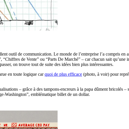
 excellent outil de communication. Le monde de l’entreprise l’a compri
 “Chiffres de Vente” ou “Parts De Marché” – car chacun sait qu’une i
passer, on trouve tout de suite des idées bien plus intéressantes.
arue en toute logique car
quoi de plus efficace
(photo, à voir) pour repré
isualisations – grâce à des tampons-encreurs à la papa dûment bricolés –
ge-Washington”, emblématique billet de un dollar.