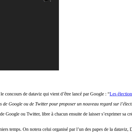
le concours de dataviz qui vient d’être lancé par Google : “
Les électio
es de Google ou de Twitter pour proposer un nouveau regard sur l’électi
de Google ou Twitter, libre à chacun ensuite de laisser s’exprimer sa cré
erniers temps. On notera celui organisé par l’un des papes de la datav