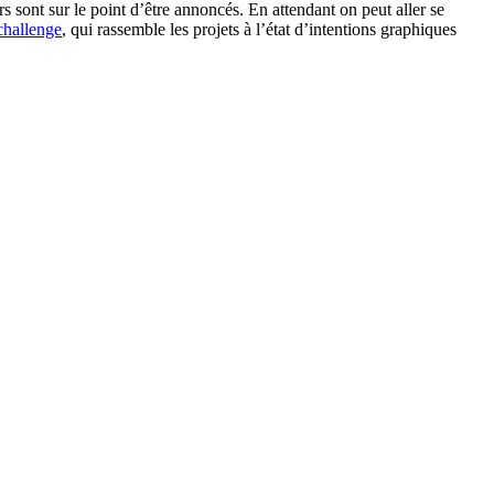
s sont sur le point d’être annoncés. En attendant on peut aller se
challenge
, qui rassemble les projets à l’état d’intentions graphiques