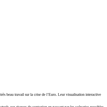
très beau travail sur la crise de l’Euro. Leur visualisation interactive
actuels aux risques de contagion en passant par les scénarios possibles.