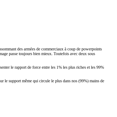
s en assommant des armées de commerciaux à coup de powerpoints
mage passe toujours bien mieux. Toutefois avec deux sous
senter le rapport de force entre les 1% les plus riches et les 99%
 sur le support même qui circule le plus dans nos (99%) mains de