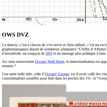
OWS DVZ
La dataviz, c’est à chacun de s’en servir et, bien utilisée, c’est un
graphomaniaques durant de nombreux séminaires “Chiffre d’Affaires”,
d’inventivité, un soupçon de
DIY
et un message plus politique à faire 
Au cœur mouvement
Occupy Wall Street,
la datavisualisation est app
restants ?
Une autre belle idée, celle d’
Occupy George
, est d’avoir collé des v
consommateurs assoiffés pour finir dans les poches des 1% : le “Geor