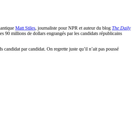
lantique
Matt Stiles
, journaliste pour NPR et auteur du blog
The Daily
es 90 millions de dollars engrangés par les candidats républicains
s candidat par candidat. On regrette juste qu’il n’ait pas poussé