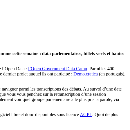
mme cette semaine : data parlementaires, billets verts et hautes
de l’Open Data :
l’Open Government Data Camp
. Parmi les 400
e dernier projet auquel ils ont participé :
Demo.cratica
(en portugais),
e naviguer parmi les transcriptions des débats. Au survol d’une date
rsque vous vous penchez sur la retranscription d’une session
lement voir quel groupe parlementaire a le plus pris la parole, via
iciel libre et donc disponibles sous licence
AGPL
. Quoi de plus