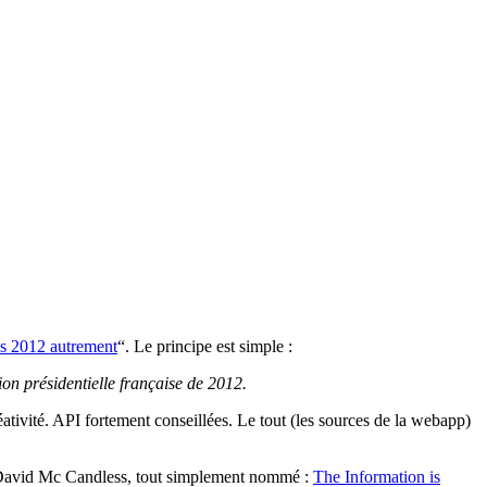
ns 2012 autrement
“. Le principe est simple :
on présidentielle française de 2012.
ativité. API fortement conseillées. Le tout (les sources de la webapp)
iz, David Mc Candless, tout simplement nommé :
The Information is