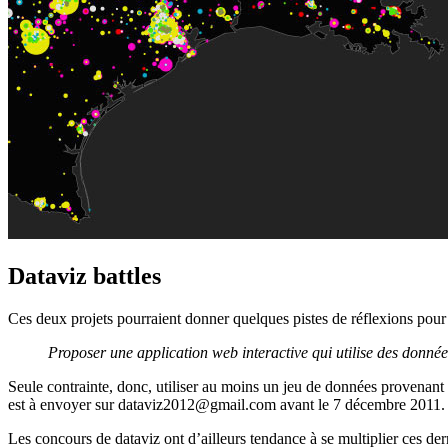
Dataviz battles
Ces deux projets pourraient donner quelques pistes de réflexions pour 
Proposer une application web interactive qui utilise des donné
Seule contrainte, donc, utiliser au moins un jeu de données provenant 
est à envoyer sur dataviz2012@gmail.com avant le 7 décembre 2011.
Les concours de dataviz ont d’ailleurs tendance à se multiplier ces d