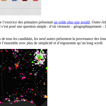
e l’exercice des primaires présentait
un solde plus que positif
. Outre-At
Il s’est posé une question simple : d’où viennent – géographiquement – l
s de tous les candidats, les neuf autres présentent la provenance des fond
l’ensemble avec plus de simplicité et d’ergonomie qu’un long scroll.