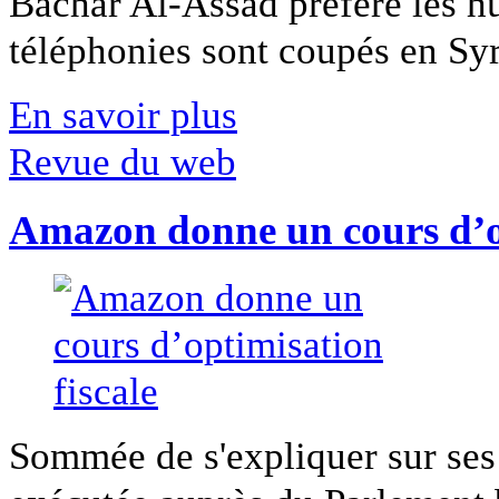
Bachar Al-Assad préfère les hui
téléphonies sont coupés en Syri
En savoir plus
Revue du web
Amazon donne un cours d’op
Sommée de s'expliquer sur ses 