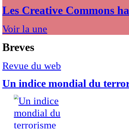
Les Creative Commons hack
Voir la une
Breves
Revue du web
Un indice mondial du terro