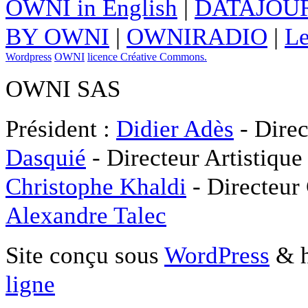
OWNI in English
|
DATAJOUR
BY OWNI
|
OWNIRADIO
|
Le
Wordpress
OWNI
licence Créative Commons.
OWNI SAS
Président :
Didier Adès
- Direc
Dasquié
- Directeur Artistique
Christophe Khaldi
- Directeur
Alexandre Talec
Site conçu sous
WordPress
& h
ligne