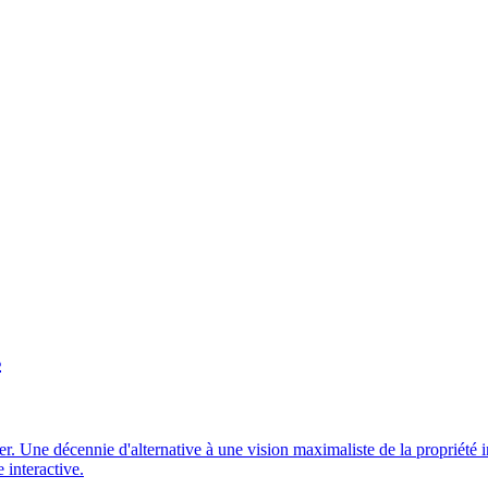
s
 Une décennie d'alternative à une vision maximaliste de la propriété in
 interactive.