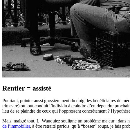
Rentier = assisté
Pourtant, pointer aussi grossièrement du doigt les bénéficiaires de m
trimestre) où tout conduit l’individu à craindre d’en dépendre prochai
lieu de se plaindre de ceux qui l’oppressent concrètement ? Hypothèse
Mais, malgré tout, L. Wauquiez souligne un problème majeur : dans not
de l’immobilier
, à être retraité parfois, qu’à “bosser” (oups, je fai