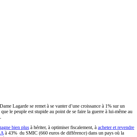
 : Dame Lagarde se remet à se vanter d’une croissance à 1% sur un
que le peuple est stupide au point de se faire la guerre à lui-même au
.
agne bien plus
à hériter, à optimiser fiscalement, à
acheter et revendre
SA
à 43% du SMIC (660 euros de différence) dans un pays où la