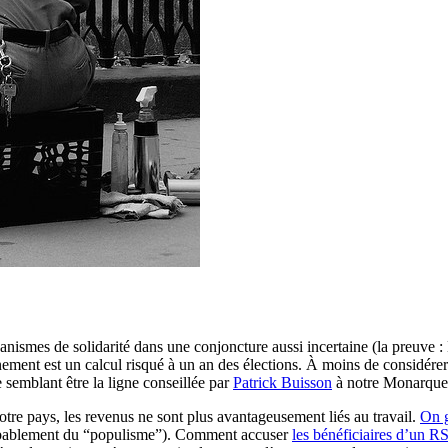
écanismes de solidarité dans une conjoncture aussi incertaine (la preuve
nement est un calcul risqué à un an des élections. À moins de considérer 
 semblant être la ligne conseillée par
Patrick Buisson
à notre Monarque
re pays, les revenus ne sont plus avantageusement liés au travail.
On g
s probablement du “populisme”). Comment accuser
les bénéficiaires d’un R