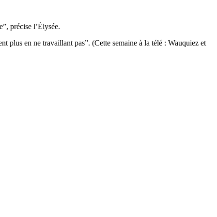
”, précise l’Élysée.
t plus en ne travaillant pas”. (Cette semaine à la télé : Wauquiez et