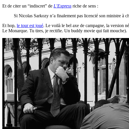
Et de citer un “indiscret” de
L’Express
riche de sens :
Si Nicolas Sarkozy n’a finalement pas licencié son ministre à ch
Et hop,
le tour est joué
. Le voilà le bel axe de campagne, la version né
Le Monarque. Tu tires, je rectifie. Un buddy movie qui fait mouche).