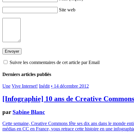
Site web
Suivre les commentaires de cet article par Email
Derniers articles publiés
Une
Vive Internet!
Inédit
• 14 décembre 2012
[Infographie] 10 ans de Creative Common
par
Sabine Blanc
Cette semaine, Creative Commons fête ses dix ans dans le monde entier.
médias en CC en France, vous retrace cette histoire en une infographie