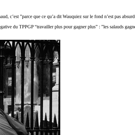
aud, c’est ”parce que ce qu’a dit Wauquiez sur le fond n’est pas absurde
gative du TPPGP “travailler plus pour gagner plus” : ”les salauds gagnen