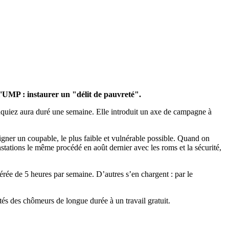
 l'UMP : instaurer un "délit de pauvreté".
uiez aura duré une semaine. Elle introduit un axe de campagne à
signer un coupable, le plus faible et vulnérable possible. Quand on
stations le même procédé en août dernier avec les roms et la sécurité,
rée de 5 heures par semaine. D’autres s’en chargent : par le
és des chômeurs de longue durée à un travail gratuit.