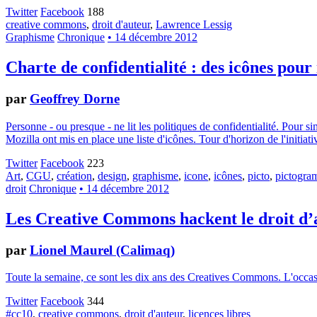
Twitter
Facebook
188
creative commons
,
droit d'auteur
,
Lawrence Lessig
Graphisme
Chronique
• 14 décembre 2012
Charte de confidentialité : des icônes pour
par
Geoffrey Dorne
Personne - ou presque - ne lit les politiques de confidentialité. Pour 
Mozilla ont mis en place une liste d'icônes. Tour d'horizon de l'initiati
Twitter
Facebook
223
Art
,
CGU
,
création
,
design
,
graphisme
,
icone
,
icônes
,
picto
,
pictogr
droit
Chronique
• 14 décembre 2012
Les Creative Commons hackent le droit d’
par
Lionel Maurel (Calimaq)
Toute la semaine, ce sont les dix ans des Creatives Commons. L'occasion
Twitter
Facebook
344
#cc10
,
creative commons
,
droit d'auteur
,
licences libres