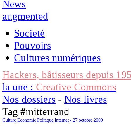
Societé
Pouvoirs
Cultures numériques
Hackers, bâtisseurs depuis 19
la une :
Creative Commons
Nos dossiers
-
Nos livres
Tag #
mitterrand
Culture
Economie
Politique
Internet
• 27 octobre 2009