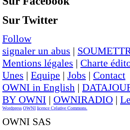
Sur Facebook
Sur Twitter
Follow
signaler un abus
|
SOUMETTR
Mentions légales
|
Charte édito
Unes
|
Equipe
|
Jobs
|
Contact
OWNI in English
|
DATAJOUR
BY OWNI
|
OWNIRADIO
|
Le
Wordpress
OWNI
licence Créative Commons.
OWNI SAS