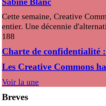
Sabine Blanc
Cette semaine, Creative Commo
entier. Une décennie d'alternati
188
Charte de confidentialité 
Les Creative Commons hack
Voir la une
Breves