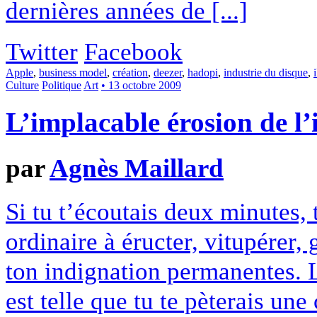
dernières années de [...]
Twitter
Facebook
Apple
,
business model
,
création
,
deezer
,
hadopi
,
industrie du disque
,
Culture
Politique
Art
• 13 octobre 2009
L’implacable érosion de l’
par
Agnès Maillard
Si tu t’écoutais deux minutes, 
ordinaire à éructer, vitupérer, 
ton indignation permanentes. L
est telle que tu te pèterais un