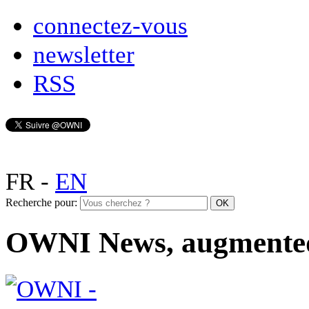
connectez-vous
newsletter
RSS
FR
-
EN
Recherche pour:
OWNI News, augmente