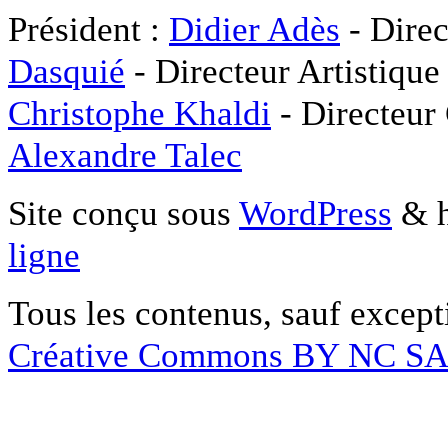
Président :
Didier Adès
- Direc
Dasquié
- Directeur Artistique
Christophe Khaldi
- Directeur
Alexandre Talec
Site conçu sous
WordPress
& h
ligne
Tous les contenus, sauf except
Créative Commons BY NC S