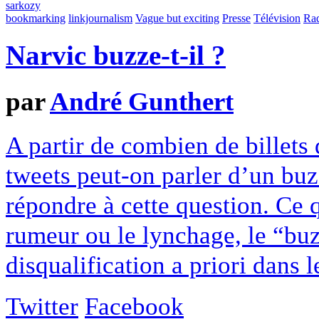
sarkozy
bookmarking
linkjournalism
Vague but exciting
Presse
Télévision
Ra
Narvic buzze-t-il ?
par
André Gunthert
A partir de combien de billets
tweets peut-on parler d’un buz
répondre à cette question. Ce 
rumeur ou le lynchage, le “buzz
disqualification a priori dans le
Twitter
Facebook