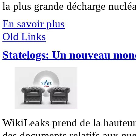
la plus grande décharge nucléai
En savoir plus
Old Links
Statelogs: Un nouveau mon
WikiLeaks prend de la hauteur
des documents relatifs aux guer