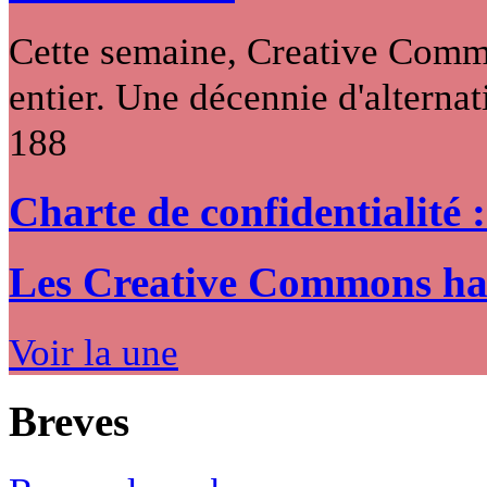
Cette semaine, Creative Commo
entier. Une décennie d'alternati
188
Charte de confidentialité 
Les Creative Commons hack
Voir la une
Breves