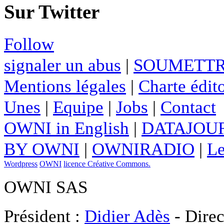
Sur Twitter
Follow
signaler un abus
|
SOUMETTR
Mentions légales
|
Charte édito
Unes
|
Equipe
|
Jobs
|
Contact
OWNI in English
|
DATAJOUR
BY OWNI
|
OWNIRADIO
|
Le
Wordpress
OWNI
licence Créative Commons.
OWNI SAS
Président :
Didier Adès
- Direc