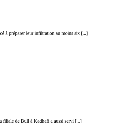
à préparer leur infiltration au moins six [...]
iliale de Bull à Kadhafi a aussi servi [...]