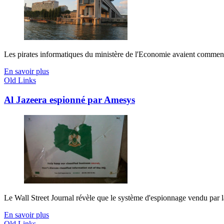
Les pirates informatiques du ministère de l'Economie avaient commencé 
En savoir plus
Old Links
Al Jazeera espionné par Amesys
Le Wall Street Journal révèle que le système d'espionnage vendu par la f
En savoir plus
Old Links