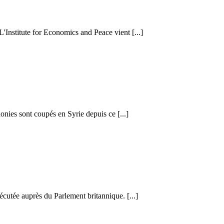
 L'Institute for Economics and Peace vient [...]
honies sont coupés en Syrie depuis ce [...]
cutée auprès du Parlement britannique. [...]