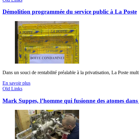
Démolition programmée du service public à La Poste
Dans un souci de rentabilité préalable à la privatisation, La Poste multi
En savoir plus
Old Links
Mark Suppes, l’homme qui fusionne des atomes dans