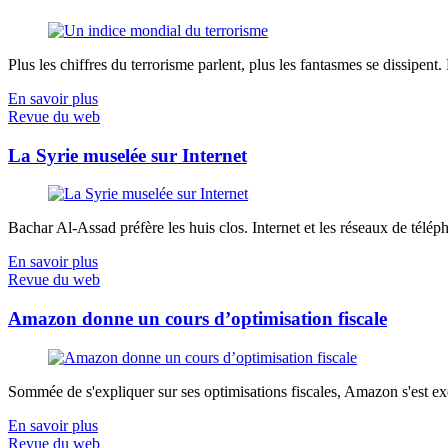
Plus les chiffres du terrorisme parlent, plus les fantasmes se dissipent.
En savoir plus
Revue du web
La Syrie muselée sur Internet
Bachar Al-Assad préfère les huis clos. Internet et les réseaux de télép
En savoir plus
Revue du web
Amazon donne un cours d’optimisation fiscale
Sommée de s'expliquer sur ses optimisations fiscales, Amazon s'est exé
En savoir plus
Revue du web