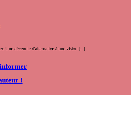
s
. Une décennie d'alternative à une vision [...]
 informer
auteur !