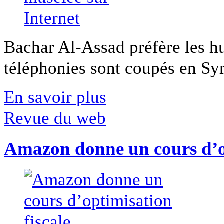
Bachar Al-Assad préfère les hui
téléphonies sont coupés en Syri
En savoir plus
Revue du web
Amazon donne un cours d’op