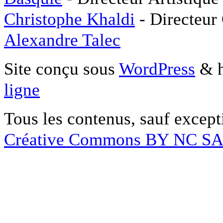
Christophe Khaldi
- Directeur
Alexandre Talec
Site conçu sous
WordPress
& h
ligne
Tous les contenus, sauf except
Créative Commons BY NC S