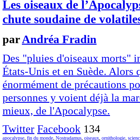
Les oiseaux de l’Apocalyp
chute soudaine de volatile
par
Andréa Fradin
Des "pluies d'oiseaux morts" i
États-Unis et en Suède. Alors 
énormément de précautions po
personnes y voient déjà la mar
mieux, de l'Apocalypse.
Twitter
Facebook
134
apocalypse
,
fin du monde
,
Nostradamus
,
oiseaux
,
ornithologie
,
scienc