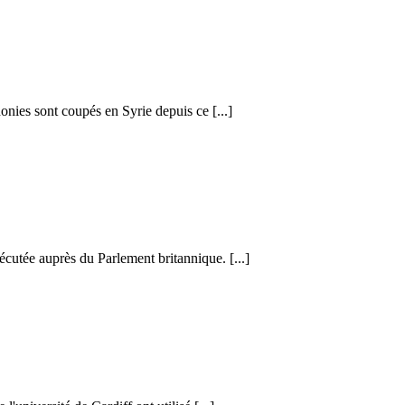
honies sont coupés en Syrie depuis ce [...]
cutée auprès du Parlement britannique. [...]