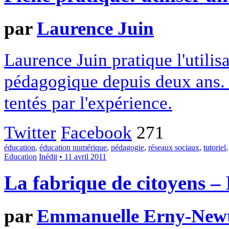
par
Laurence Juin
Laurence Juin pratique l'utilis
pédagogique depuis deux ans. E
tentés par l'expérience.
Twitter
Facebook
271
éducation
,
éducation numérique
,
pédagogie
,
réseaux sociaux
,
tutoriel
Education
Inédit
• 11 avril 2011
La fabrique de citoyens – 
par
Emmanuelle Erny-New