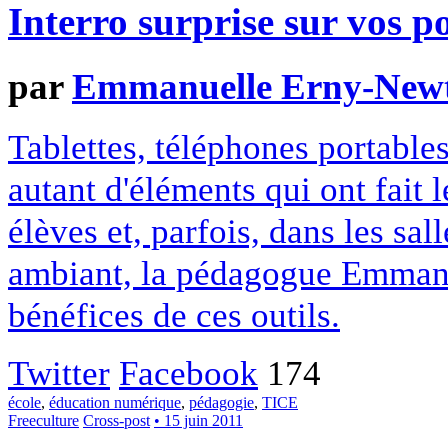
Interro surprise sur vos p
par
Emmanuelle Erny-New
Tablettes, téléphones portables
autant d'éléments qui ont fait 
élèves et, parfois, dans les sal
ambiant, la pédagogue Emmanu
bénéfices de ces outils.
Twitter
Facebook
174
école
,
éducation numérique
,
pédagogie
,
TICE
Freeculture
Cross-post
• 15 juin 2011