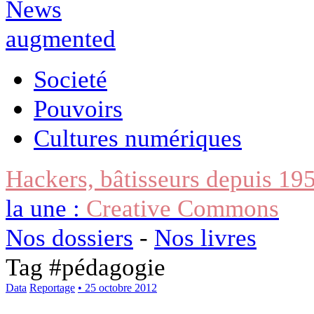
Societé
Pouvoirs
Cultures numériques
Hackers, bâtisseurs depuis 19
la une :
Creative Commons
Nos dossiers
-
Nos livres
Tag #
pédagogie
Data
Reportage
• 25 octobre 2012