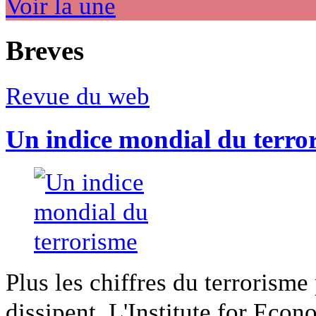
Voir la une
Breves
Revue du web
Un indice mondial du terro
Plus les chiffres du terrorisme
dissipent. L'Institute for Econ