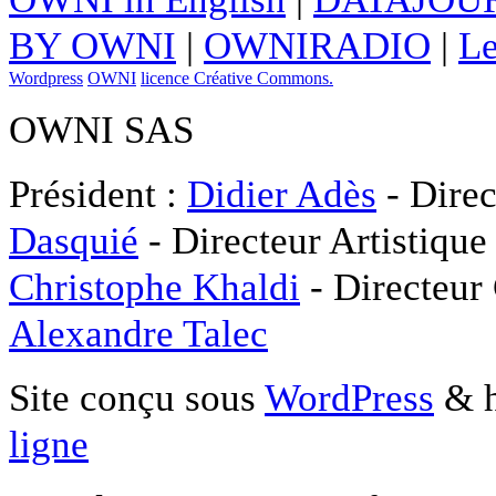
BY OWNI
|
OWNIRADIO
|
Le
Wordpress
OWNI
licence Créative Commons.
OWNI SAS
Président :
Didier Adès
- Direc
Dasquié
- Directeur Artistique
Christophe Khaldi
- Directeur
Alexandre Talec
Site conçu sous
WordPress
& h
ligne