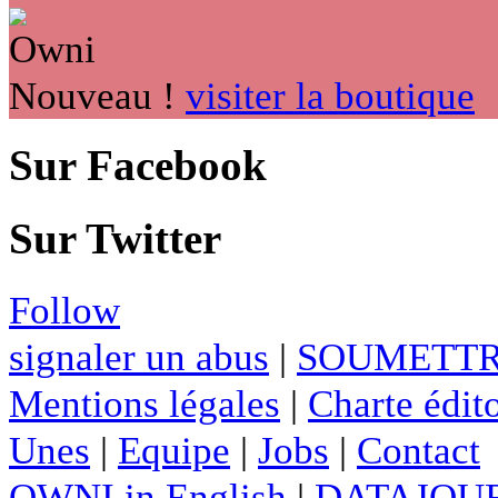
Nouveau !
visiter la boutique
Sur Facebook
Sur Twitter
Follow
signaler un abus
|
SOUMETTR
Mentions légales
|
Charte édito
Unes
|
Equipe
|
Jobs
|
Contact
OWNI in English
|
DATAJOUR