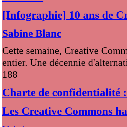
[Infographie] 10 ans de 
Sabine Blanc
Cette semaine, Creative Commo
entier. Une décennie d'alternati
188
Charte de confidentialité 
Les Creative Commons hack