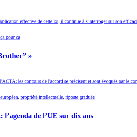
cation effective de cette loi, il continue à s'interroger sur son efficacit
 ça pour ça
 Brother” »
 l'ACTA: les contours de l'accord se précisent et sont évoqués par le
 européen
,
propriété intellectuelle
,
riposte graduée
t: l’agenda de l’UE sur dix ans