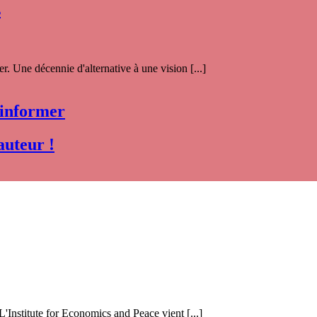
s
. Une décennie d'alternative à une vision [...]
 informer
auteur !
 L'Institute for Economics and Peace vient [...]