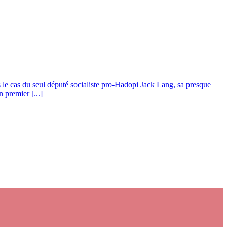
s le cas du seul député socialiste pro-Hadopi Jack Lang, sa presque
 premier [...]