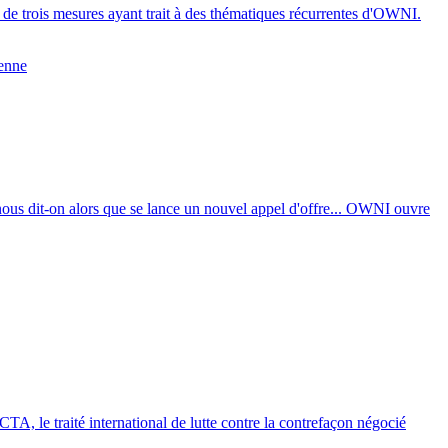
 de trois mesures ayant trait à des thématiques récurrentes d'OWNI.
enne
 nous dit-on alors que se lance un nouvel appel d'offre... OWNI ouvre
A, le traité international de lutte contre la contrefaçon négocié