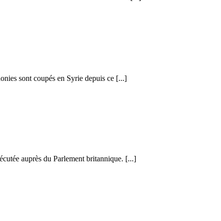
honies sont coupés en Syrie depuis ce [...]
cutée auprès du Parlement britannique. [...]