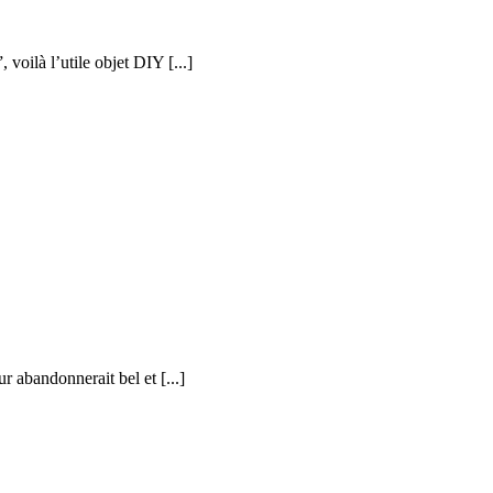
voilà l’utile objet DIY [...]
eur abandonnerait bel et [...]