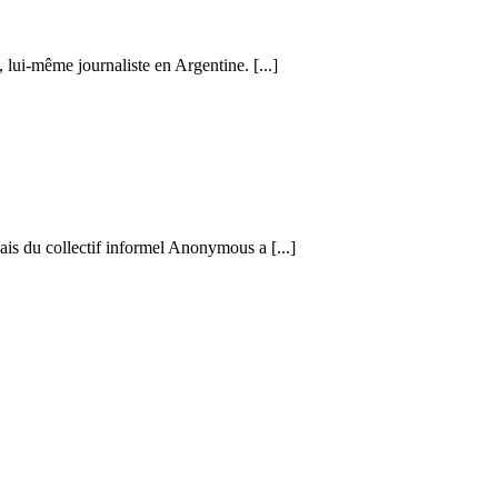
 lui-même journaliste en Argentine. [...]
is du collectif informel Anonymous a [...]