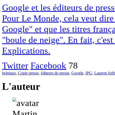
Google et les éditeurs de pres
Pour Le Monde, cela veut dire q
Google" et que les titres franç
"boule de neige". En fait, c'es
Explications.
Twitter
Facebook
78
belgique
,
Copie presse
,
éditeurs de presse
,
Google
,
IPG
,
Laurent Joff
L'auteur