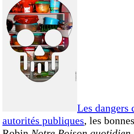
Les dangers d
autorités publiques
, les bonne
Robin
Notre Poison quotidien