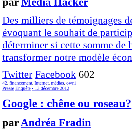
par
Media Hacker
Des milliers de témoignages de
évoquant le souhait de particip
déterminer si cette somme de 
transformer notre modèle écon
Twitter
Facebook
602
42
,
financement
,
Internet
,
médias
,
owni
Presse
Enquête
• 13 décembre 2012
Google : chêne ou roseau?
par
Andréa Fradin