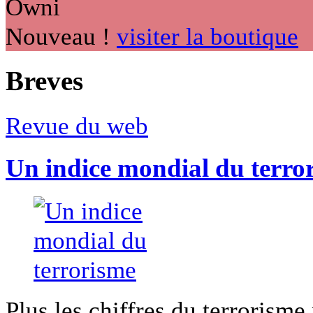
Nouveau !
visiter la boutique
Breves
Revue du web
Un indice mondial du terro
Plus les chiffres du terrorisme