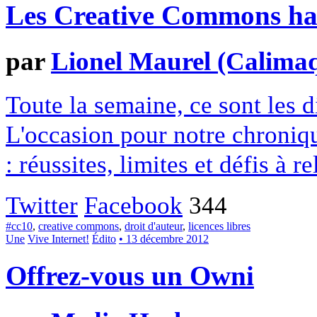
Les Creative Commons hack
par
Lionel Maurel (Calima
Toute la semaine, ce sont les
L'occasion pour notre chroniqu
: réussites, limites et défis à re
Twitter
Facebook
344
#cc10
,
creative commons
,
droit d'auteur
,
licences libres
Une
Vive Internet!
Édito
• 13 décembre 2012
Offrez-vous un Owni