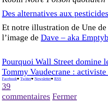
Des alternatives aux pesticide
Et notre illustration de Une de
l’image de
Dave – aka Emptyb
Pourquoi Wall Street domine 
Tommy Vaudecrane : activiste 
Facebook
♥
Twitter
♥
Newsletter
♥
RSS
39
commentaires
Fermer