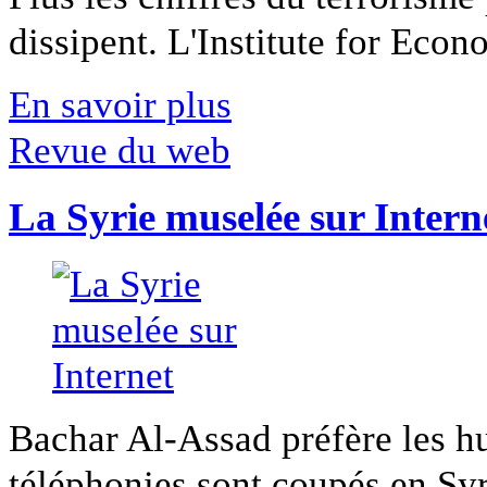
dissipent. L'Institute for Econ
En savoir plus
Revue du web
La Syrie muselée sur Intern
Bachar Al-Assad préfère les hui
téléphonies sont coupés en Syri