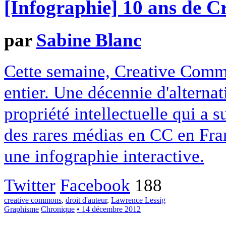
[Infographie] 10 ans de 
par
Sabine Blanc
Cette semaine, Creative Commo
entier. Une décennie d'alterna
propriété intellectuelle qui a 
des rares médias en CC en Fran
une infographie interactive.
Twitter
Facebook
188
creative commons
,
droit d'auteur
,
Lawrence Lessig
Graphisme
Chronique
• 14 décembre 2012