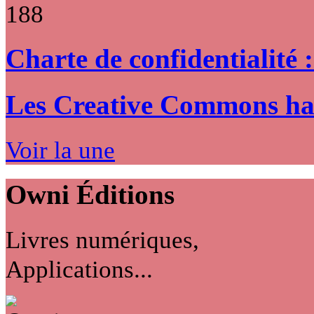
188
Charte de confidentialité 
Les Creative Commons hack
Voir la une
Owni
Éditions
Livres numériques,
Applications...