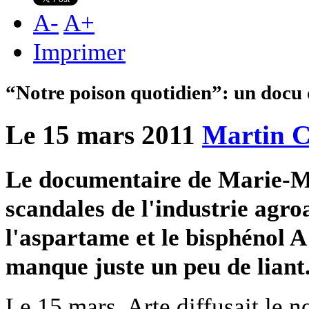
A
-
A
+
Imprimer
“Notre poison quotidien”: un docu d
Le 15 mars 2011
Martin C
Le documentaire de Marie-Mo
scandales de l'industrie agroa
l'aspartame et le bisphénol A
manque juste un peu de liant
Le 15 mars, Arte diffusait le