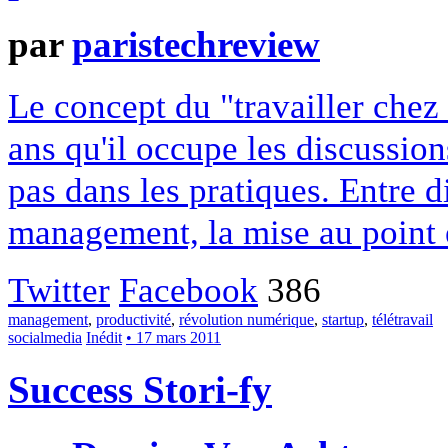
par
paristechreview
Le concept du "travailler chez
ans qu'il occupe les discussio
pas dans les pratiques. Entre di
management, la mise au point e
Twitter
Facebook
386
management
,
productivité
,
révolution numérique
,
startup
,
télétravail
socialmedia
Inédit
• 17 mars 2011
Success Stori-fy