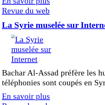
En savoir plus
Revue du web
La Syrie muselée sur Intern
Bachar Al-Assad préfère les hui
téléphonies sont coupés en Syri
En savoir plus