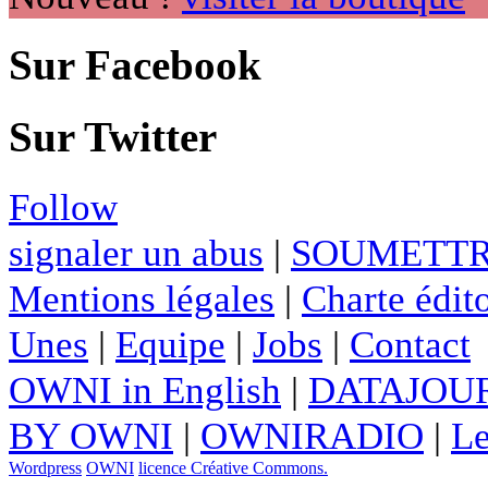
Sur Facebook
Sur Twitter
Follow
signaler un abus
|
SOUMETTR
Mentions légales
|
Charte édito
Unes
|
Equipe
|
Jobs
|
Contact
OWNI in English
|
DATAJOUR
BY OWNI
|
OWNIRADIO
|
Le
Wordpress
OWNI
licence Créative Commons.