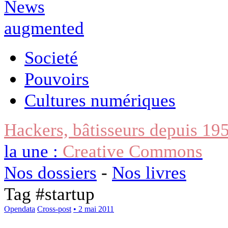
Societé
Pouvoirs
Cultures numériques
Hackers, bâtisseurs depuis 19
la une :
Creative Commons
Nos dossiers
-
Nos livres
Tag #
startup
Opendata
Cross-post
• 2 mai 2011