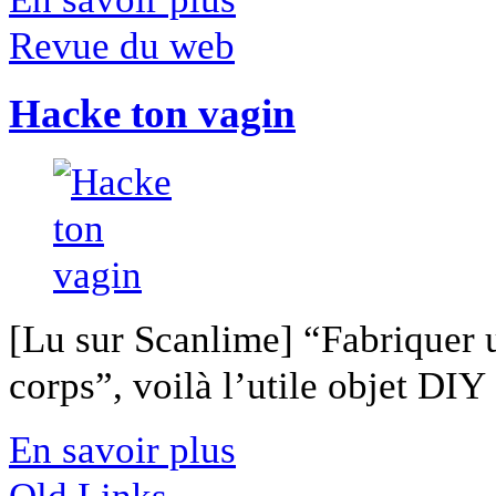
Revue du web
Hacke ton vagin
[Lu sur Scanlime] “Fabriquer 
corps”, voilà l’utile objet DIY [
En savoir plus
Old Links