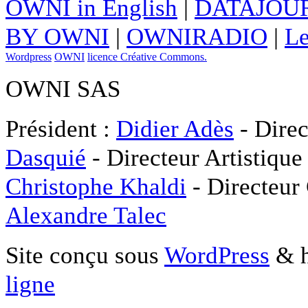
OWNI in English
|
DATAJOUR
BY OWNI
|
OWNIRADIO
|
Le
Wordpress
OWNI
licence Créative Commons.
OWNI SAS
Président :
Didier Adès
- Direc
Dasquié
- Directeur Artistique
Christophe Khaldi
- Directeur
Alexandre Talec
Site conçu sous
WordPress
& h
ligne