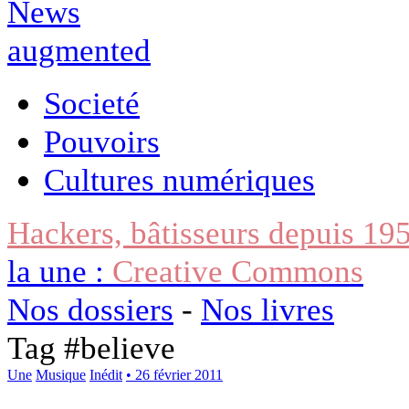
Societé
Pouvoirs
Cultures numériques
Hackers, bâtisseurs depuis 19
la une :
Creative Commons
Nos dossiers
-
Nos livres
Tag #
believe
Une
Musique
Inédit
• 26 février 2011