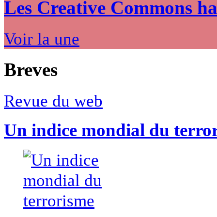
Les Creative Commons hack
Voir la une
Breves
Revue du web
Un indice mondial du terro