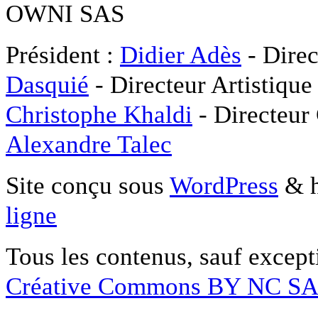
OWNI SAS
Président :
Didier Adès
- Direc
Dasquié
- Directeur Artistique
Christophe Khaldi
- Directeur
Alexandre Talec
Site conçu sous
WordPress
& h
ligne
Tous les contenus, sauf except
Créative Commons BY NC S