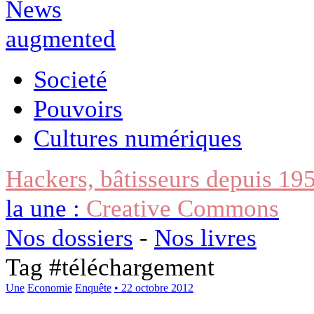
Societé
Pouvoirs
Cultures numériques
Hackers, bâtisseurs depuis 19
la une :
Creative Commons
Nos dossiers
-
Nos livres
Tag #
téléchargement
Une
Economie
Enquête
• 22 octobre 2012