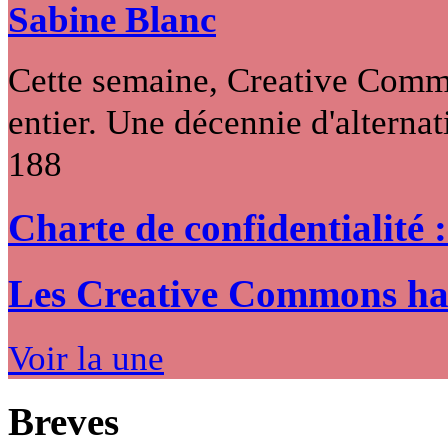
Sabine Blanc
Cette semaine, Creative Commo
entier. Une décennie d'alternati
188
Charte de confidentialité 
Les Creative Commons hack
Voir la une
Breves