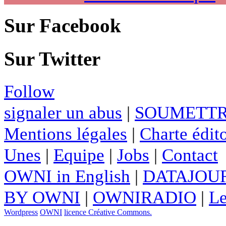
Sur Facebook
Sur Twitter
Follow
signaler un abus
|
SOUMETTR
Mentions légales
|
Charte édito
Unes
|
Equipe
|
Jobs
|
Contact
OWNI in English
|
DATAJOUR
BY OWNI
|
OWNIRADIO
|
Le
Wordpress
OWNI
licence Créative Commons.