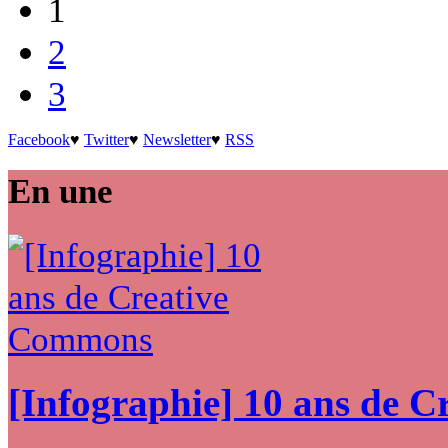
1
2
3
Facebook
♥
Twitter
♥
Newsletter
♥
RSS
En une
[Infographie] 10 ans de 