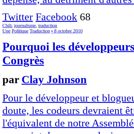
Twitter
Facebook
68
Chili
,
journalisme
,
traduction
Une
Politique
Traduction
• 8 octobre 2010
Pourquoi les développeurs
Congrès
par
Clay Johnson
Pour le développeur et blogue
doute, les codeurs devraient êt
l'équivalent de notre Assemblé