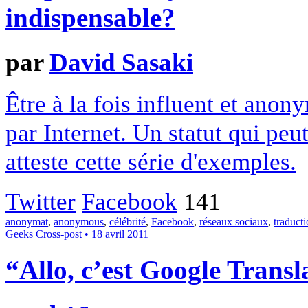
indispensable?
par
David Sasaki
Être à la fois influent et anony
par Internet. Un statut qui pe
atteste cette série d'exemples.
Twitter
Facebook
141
anonymat
,
anonymous
,
célébrité
,
Facebook
,
réseaux sociaux
,
traduct
Geeks
Cross-post
• 18 avril 2011
“Allo, c’est Google Transl