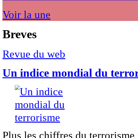
Voir la une
Breves
Revue du web
Un indice mondial du terro
Plus les chiffres du terrorisme