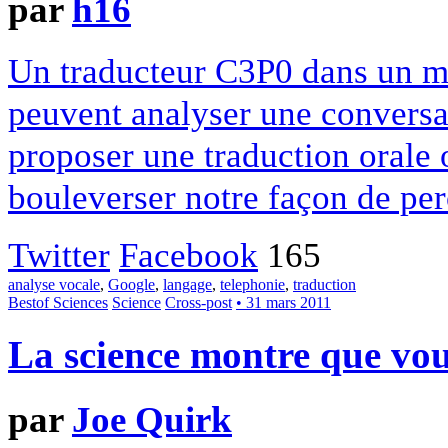
par
h16
Un traducteur C3P0 dans un mo
peuvent analyser une conversa
proposer une traduction orale o
bouleverser notre façon de perc
Twitter
Facebook
165
analyse vocale
,
Google
,
langage
,
telephonie
,
traduction
Bestof Sciences
Science
Cross-post
• 31 mars 2011
La science montre que vou
par
Joe Quirk