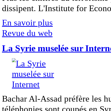
dissipent. L'Institute for Econ
En savoir plus
Revue du web
La Syrie muselée sur Intern
Bachar Al-Assad préfère les hui
téléphonies sont coupés en Syri