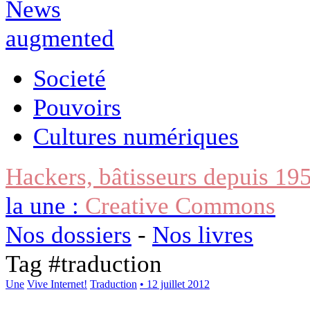
Societé
Pouvoirs
Cultures numériques
Hackers, bâtisseurs depuis 19
la une :
Creative Commons
Nos dossiers
-
Nos livres
Tag #
traduction
Une
Vive Internet!
Traduction
• 12 juillet 2012