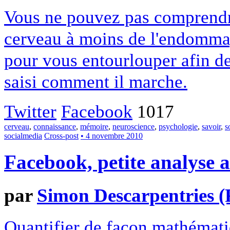
Vous ne pouvez pas comprendr
cerveau à moins de l'endommag
pour vous entourlouper afin de
saisi comment il marche.
Twitter
Facebook
1017
cerveau
,
connaissance
,
mémoire
,
neuroscience
,
psychologie
,
savoir
,
s
socialmedia
Cross-post
• 4 novembre 2010
Facebook, petite analyse 
par
Simon Descarpentries 
Quantifier de façon mathématiq