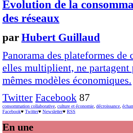
Evolution de la consomma
des réseaux
par
Hubert Guillaud
Panorama des plateformes de c
elles multiplient, ne partagent
mêmes modèles économiques.
Twitter
Facebook
87
consommation collaborative
,
culture et économie
,
décroissance
,
écha
Facebook
♥
Twitter
♥
Newsletter
♥
RSS
En une