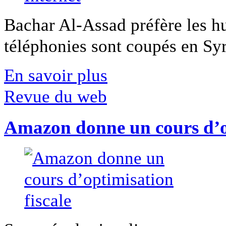
Bachar Al-Assad préfère les hui
téléphonies sont coupés en Syri
En savoir plus
Revue du web
Amazon donne un cours d’op