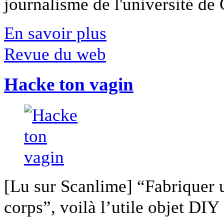
journalisme de l'université de Ca
En savoir plus
Revue du web
Hacke ton vagin
[Lu sur Scanlime] “Fabriquer 
corps”, voilà l’utile objet DIY [