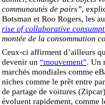
communautés de pairs”
, expl
Botsman et Roo Rogers, les a
rise of collaborative consumpt
montée de la consommation co
Ceux-ci affirment d’ailleurs qu
devenir un
“mouvement”
. Un 
marchés mondiales comme eBay
niches comme le prêt entre par
de partage de voitures (Zipca
évoluent rapidement, comme le