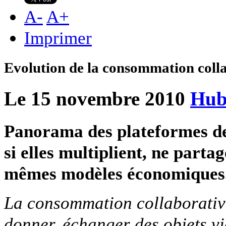
A
-
A
+
Imprimer
Evolution de la consommation coll
Le 15 novembre 2010
Hub
Panorama des plateformes de
si elles multiplient, ne parta
mêmes modèles économiques
La consommation collaborative 
donner, échanger des objets via