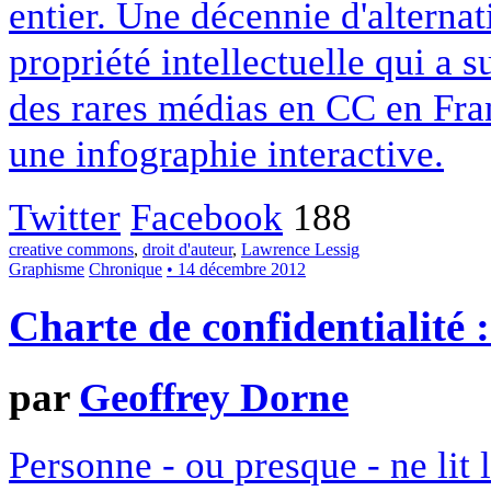
entier. Une décennie d'alterna
propriété intellectuelle qui a 
des rares médias en CC en Fran
une infographie interactive.
Twitter
Facebook
188
creative commons
,
droit d'auteur
,
Lawrence Lessig
Graphisme
Chronique
• 14 décembre 2012
Charte de confidentialité 
par
Geoffrey Dorne
Personne - ou presque - ne lit 