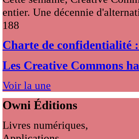
entier. Une décennie d'alternati
188
Charte de confidentialité 
Les Creative Commons hack
Voir la une
Owni
Éditions
Livres numériques,
Applications...