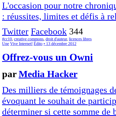
L'occasion pour notre chroniqu
: réussites, limites et défis à re
Twitter
Facebook
344
#cc10
,
creative commons
,
droit d'auteur
,
licences libres
Une
Vive Internet!
Édito
• 13 décembre 2012
Offrez-vous un Owni
par
Media Hacker
Des milliers de témoignages de
évoquant le souhait de particip
déterminer si cette somme de 