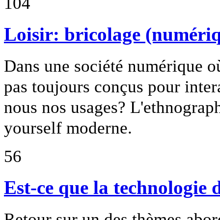
104
Loisir: bricolage (numéri
Dans une société numérique où
pas toujours conçus pour inte
nous nos usages? L'ethnographe
yourself moderne.
56
Est-ce que la technologie d
Retour sur un des thèmes abor