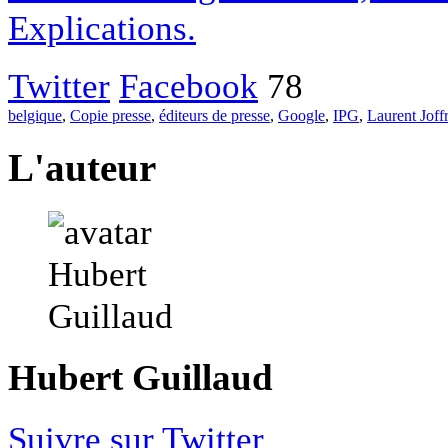
Explications.
Twitter
Facebook
78
belgique
,
Copie presse
,
éditeurs de presse
,
Google
,
IPG
,
Laurent Joff
L'auteur
Hubert Guillaud
Suivre sur Twitter