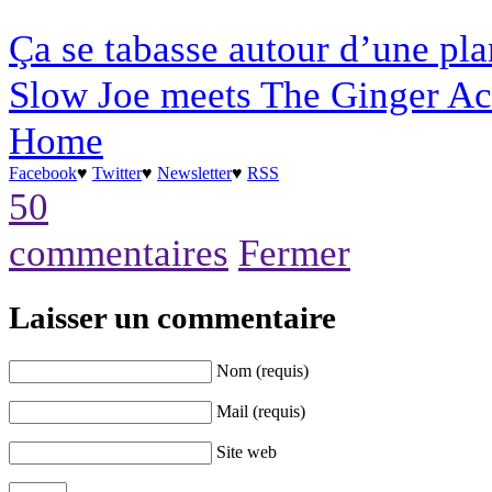
Ça se tabasse autour d’une pla
Slow Joe meets The Ginger A
Home
Facebook
♥
Twitter
♥
Newsletter
♥
RSS
50
commentaires
Fermer
Laisser un commentaire
Nom (requis)
Mail (requis)
Site web