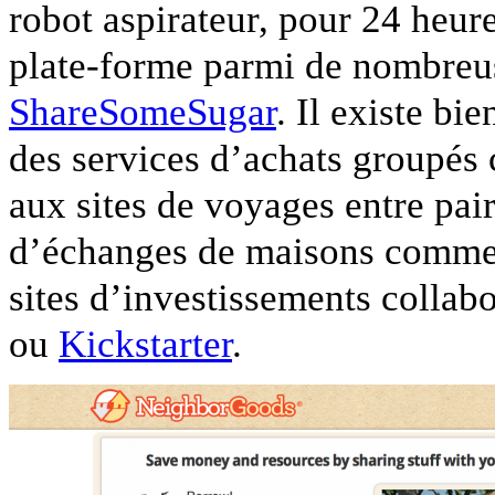
robot aspirateur, pour 24 heur
plate-forme parmi de nombre
ShareSomeSugar
. Il existe bi
des services d’achats groupé
aux sites de voyages entre pai
d’échanges de maisons comm
sites d’investissements colla
ou
Kickstarter
.