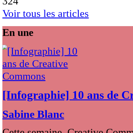
324
Voir tous les articles
En une
[Infographie] 10 ans de 
Sabine Blanc
Cette semaine, Creative Commo