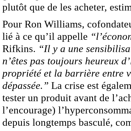
plutôt que de les acheter, est
Pour Ron Williams, cofondate
lié à ce qu’il appelle
“l’économ
Rifkins.
“Il y a une sensibilis
n’êtes pas toujours heureux d
propriété et la barrière entre 
dépassée.”
La crise est égaleme
tester un produit avant de l’ac
l’encourage) l’hyperconsommat
depuis longtemps basculé, com