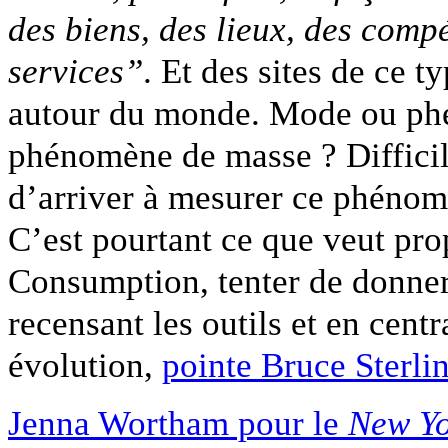
des biens, des lieux, des comp
services”
. Et des sites de ce t
autour du monde. Mode ou phé
phénomène de masse ? Difficile
d’arriver à mesurer ce phénom
C’est pourtant ce que veut pro
Consumption, tenter de donne
recensant les outils et en centr
évolution,
pointe Bruce Sterli
Jenna Wortham pour le
New Yo