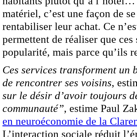
habitants plutôt qu’à l’hôtel…
matériel, c’est une façon de se
rentabiliser leur achat. Ce n’e
permettent de réaliser que ces
popularité, mais parce qu’ils 
Ces services transforment un
de rencontrer ses voisins
, esti
sur le désir d’avoir toujours d
communauté”
, estime Paul Za
en neuroéconomie de la Clare
L’interaction sociale réduit l