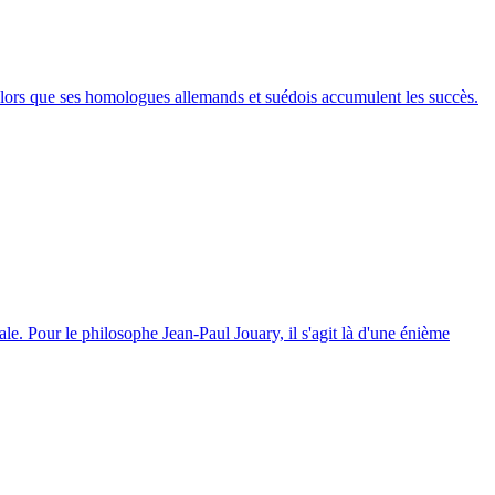
n, alors que ses homologues allemands et suédois accumulent les succès.
le. Pour le philosophe Jean-Paul Jouary, il s'agit là d'une énième