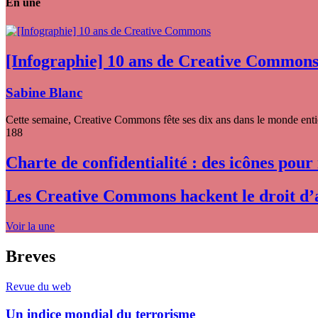
En une
[Infographie] 10 ans de Creative Common
Sabine Blanc
Cette semaine, Creative Commons fête ses dix ans dans le monde entier
188
Charte de confidentialité : des icônes pour
Les Creative Commons hackent le droit d’
Voir la une
Breves
Revue du web
Un indice mondial du terrorisme