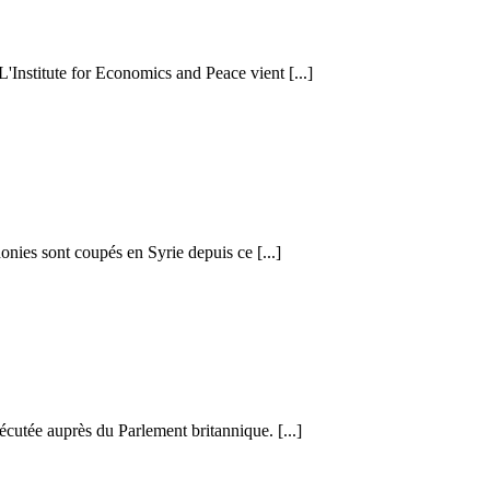
 L'Institute for Economics and Peace vient [...]
honies sont coupés en Syrie depuis ce [...]
cutée auprès du Parlement britannique. [...]