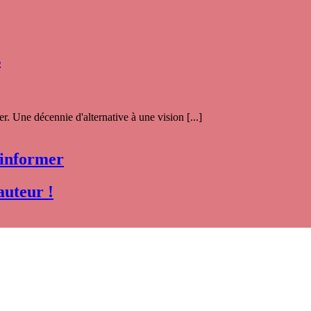
s
. Une décennie d'alternative à une vision [...]
 informer
auteur !