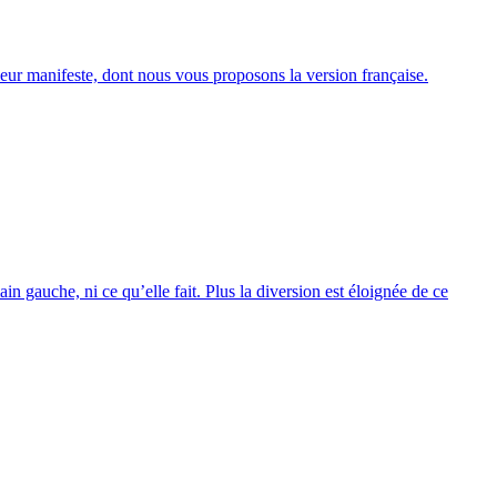
eur manifeste, dont nous vous proposons la version française.
in gauche, ni ce qu’elle fait. Plus la diversion est éloignée de ce