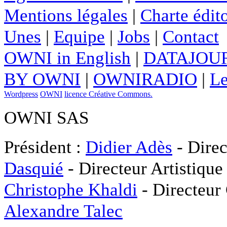
Mentions légales
|
Charte édito
Unes
|
Equipe
|
Jobs
|
Contact
OWNI in English
|
DATAJOUR
BY OWNI
|
OWNIRADIO
|
Le
Wordpress
OWNI
licence Créative Commons.
OWNI SAS
Président :
Didier Adès
- Direc
Dasquié
- Directeur Artistique
Christophe Khaldi
- Directeur
Alexandre Talec