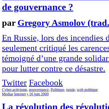
de gouvernance ?
par
Gregory Asmolov (trad.
En Russie, lors des incendies d
seulement critiqué les carences
témoigné d’une grande solidari
pour lutter contre ce désastre.
Twitter
Facebook
Cyber-activisme
,
gouvernance
,
Politique
,
russie
,
web politique
Medias
Internet
• 16 juin 2009
La révolution des révolut