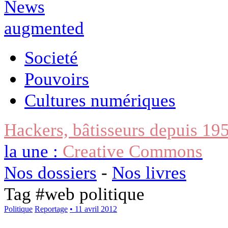
Societé
Pouvoirs
Cultures numériques
Hackers, bâtisseurs depuis 19
la une :
Creative Commons
Nos dossiers
-
Nos livres
Tag #
web politique
Politique
Reportage
• 11 avril 2012