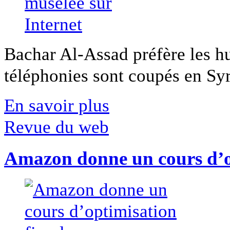
Bachar Al-Assad préfère les hui
téléphonies sont coupés en Syri
En savoir plus
Revue du web
Amazon donne un cours d’op