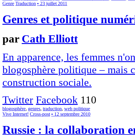
Genre
Traduction
• 23 juillet 2011
Genres et politique numér
par
Cath Elliott
En apparence, les femmes n'ont
blogosphère politique – mais ce
construction sociale.
Twitter
Facebook
110
blogosphère
,
genres
,
traduction
,
web politique
Vive Internet!
Cross-post
• 12 septembre 2010
Russie : la collaboration