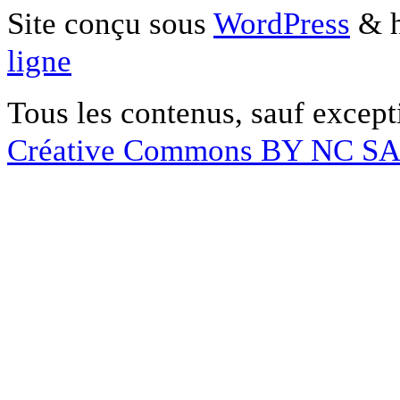
Site conçu sous
WordPress
& h
ligne
Tous les contenus, sauf except
Créative Commons BY NC S