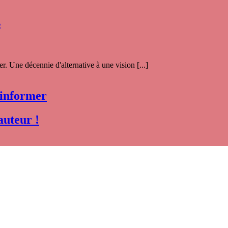
s
. Une décennie d'alternative à une vision [...]
 informer
auteur !