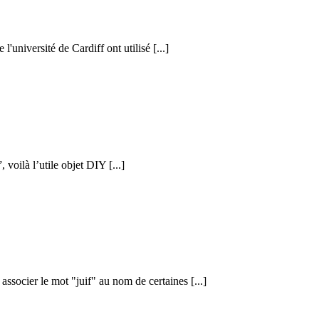
l'université de Cardiff ont utilisé [...]
voilà l’utile objet DIY [...]
ssocier le mot "juif" au nom de certaines [...]