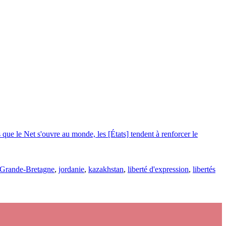
 que le Net s'ouvre au monde, les [États] tendent à renforcer le
Grande-Bretagne
,
jordanie
,
kazakhstan
,
liberté d'expression
,
libertés