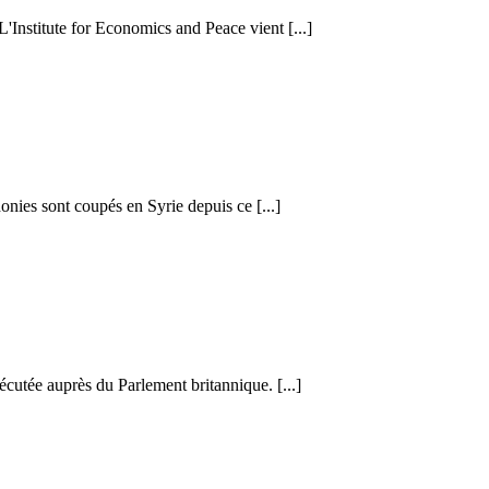
 L'Institute for Economics and Peace vient [...]
honies sont coupés en Syrie depuis ce [...]
cutée auprès du Parlement britannique. [...]