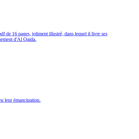
 de 16 pages, joliment illustré, dans lequel il livre ses
inement d'Al Qaida.
eu leur émancipation.