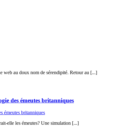
le web au doux nom de sérendipité. Retour au [...]
ogie des émeutes britanniques
t-elle les émeutes? Une simulation [...]