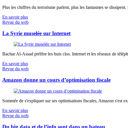
Plus les chiffres du terrorisme parlent, plus les fantasmes se dissipent.
En savoir plus
Revue du web
La Syrie muselée sur Internet
Bachar Al-Assad préfère les huis clos. Internet et les réseaux de télép
En savoir plus
Revue du web
Amazon donne un cours d’optimisation fiscale
Sommée de s'expliquer sur ses optimisations fiscales, Amazon s'est exé
En savoir plus
Revue du web
Du big data et de l’info sont dans un bateau