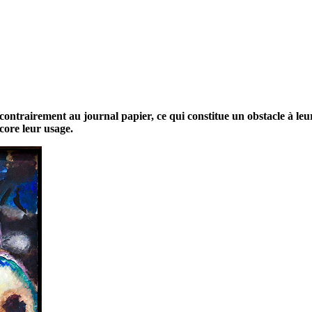
ontrairement au journal papier, ce qui constitue un obstacle à leur 
ncore leur usage.