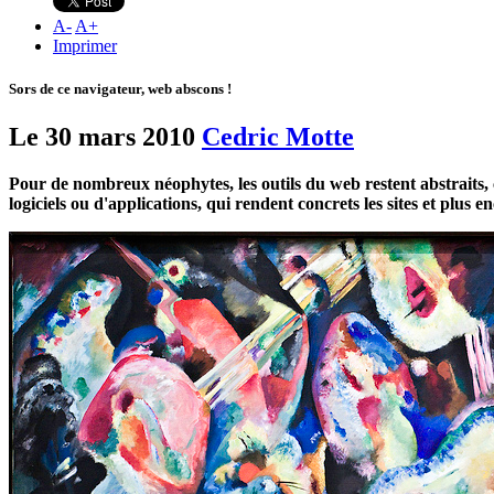
A
-
A
+
Imprimer
Sors de ce navigateur, web abscons !
Le 30 mars 2010
Cedric Motte
Pour de nombreux néophytes, les outils du web restent abstraits, c
logiciels ou d'applications, qui rendent concrets les sites et plus e