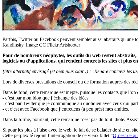
Parfois, Twitter ou Facebook peuvent sembler aussi abstraits qu'une to
Kandinsky. Image CC Flickr Artshooter
Pour de nombreux néophytes, les outils du web restent abstraits, c
logiciels ou d’applications, qui rendent concrets les sites et plus e
[titre alternatif envisagé (et bien plus clair :) : "Rendre concrets les 
Lors de diverses prestations de conseil ou de formation auprès des réd
Dans le fond, cette remarque est inepte, puisque les contacts que l’on c
- c’est par mon blog que j’échange des idées,
- c’est par Twitter que je communique au quotidien avec ceux qui part
- et c’est avec Facebook que j’entretiens (à peu près) mes amitiés.
Dans la forme, pourtant, cette remarque n’est pas du tout idiote. Assez v
Si pour les plus à l’aise avec le web, le fait de se balader de site en 
Cette perplexité rejoint l’interrogation de ce vieux billet “
Qu’est-ce qu