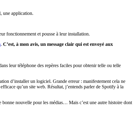
l, une application.
eur fonctionnement et pousse à leur installation.
n
.
C’est, à mon avis, un message clair qui est envoyé aux
dans leur téléphone des repères faciles pour obtenir telle ou telle
gation d’installer un logiciel. Grande erreur : manifestement cela ne
ficace qu’un site web. Résultat, j’entends parler de Spotify à la
elle bonne nouvelle pour les médias… Mais c’est une autre histoire dont