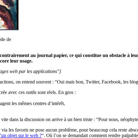
ile de
ontrairement au journal papier, ce qui constitue un obstacle à leur 
ncore leur usage.
usages web par les applications"]
actions, on entend souvent : “Oui mais bon, Twitter, Facebook, les blogs
rée avec ces outils sont réels. En gros :
agent les mêmes centres d’intérêt,
ite dans la discussion on arrive à un bien triste : “Pour nous, néophytes,
site via les favoris ne pose aucun problème, pour beaucoup cela reste absc
’un objet sur le web ?
“. Où l’on se demandait comment rendre palpable un