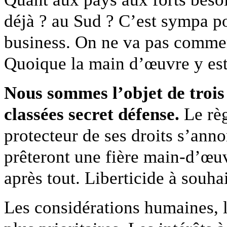
déjà ? au Sud ? C’est sympa po
business. On ne va pas commer
Quoique la main d’œuvre y est 
Nous sommes l’objet de trois
classées secret défense.
Le rè
protecteur de ses droits s’ann
prêteront une fière main-d’œuv
après tout. Liberticide à souhai
Les considérations humaines, l