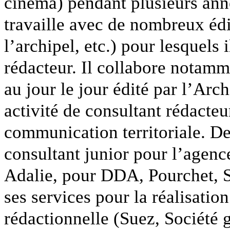
cinéma) pendant plusieurs ann
travaille avec de nombreux édi
l’archipel, etc.) pour lesquels i
rédacteur. Il collabore notam
au jour le jour édité par l’Arc
activité de consultant rédacteu
communication territoriale. Dep
consultant junior pour l’agenc
Adalie, pour DDA, Pourchet, S
ses services pour la réalisati
rédactionnelle (Suez, Société g