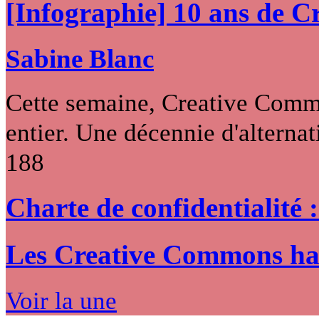
[Infographie] 10 ans de 
Sabine Blanc
Cette semaine, Creative Commo
entier. Une décennie d'alternati
188
Charte de confidentialité 
Les Creative Commons hack
Voir la une