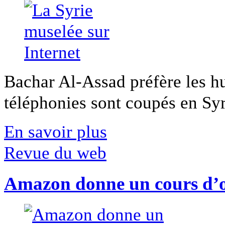
Bachar Al-Assad préfère les hui
téléphonies sont coupés en Syri
En savoir plus
Revue du web
Amazon donne un cours d’op