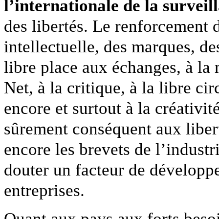
l’internationale de la surveil
des libertés. Le renforcement d
intellectuelle, des marques, de
libre place aux échanges, à l
Net, à la critique, à la libre c
encore et surtout à la créativi
sûrement conséquent aux libert
encore les brevets de l’indust
douter un facteur de dévelop
entreprises.
Quant aux pays aux forts beso