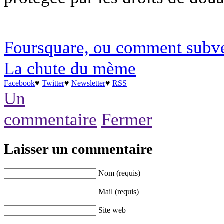
Foursquare, ou comment subver
La chute du mème
Facebook
♥
Twitter
♥
Newsletter
♥
RSS
Un
commentaire
Fermer
Laisser un commentaire
Nom (requis)
Mail (requis)
Site web