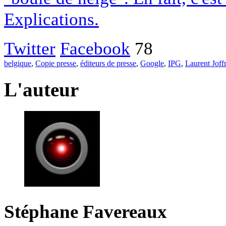
Explications.
Twitter
Facebook
78
belgique
,
Copie presse
,
éditeurs de presse
,
Google
,
IPG
,
Laurent Joff
L'auteur
Stéphane Favereaux