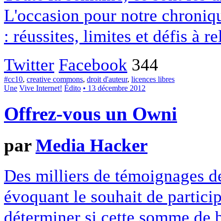
L'occasion pour notre chroniqu
: réussites, limites et défis à re
Twitter
Facebook
344
#cc10
,
creative commons
,
droit d'auteur
,
licences libres
Une
Vive Internet!
Édito
• 13 décembre 2012
Offrez-vous un Owni
par
Media Hacker
Des milliers de témoignages de
évoquant le souhait de particip
déterminer si cette somme de 