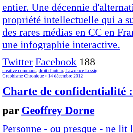
entier. Une décennie d'alterna
propriété intellectuelle qui a 
des rares médias en CC en Fran
une infographie interactive.
Twitter
Facebook
188
creative commons
,
droit d'auteur
,
Lawrence Lessig
Graphisme
Chronique
• 14 décembre 2012
Charte de confidentialité 
par
Geoffrey Dorne
Personne - ou presque - ne lit 