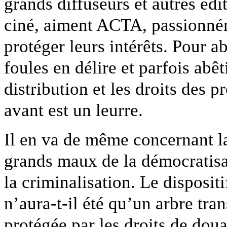
grands diffuseurs et autres éd
ciné, aiment ACTA, passionném
protéger leurs intérêts. Pour 
foules en délire et parfois abêt
distribution et les droits des p
avant est un leurre.
Il en va de même concernant l
grands maux de la démocratisa
la criminalisation. Le disposit
n’aura-t-il été qu’un arbre tra
protégée par les droits de dou