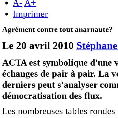
A
-
A
+
Imprimer
Agrément contre tout anarnaute?
Le 20 avril 2010
Stéphane
ACTA est symbolique d'une v
échanges de pair à pair. La vo
derniers peut s'analyser com
démocratisation des flux.
Les nombreuses tables rondes