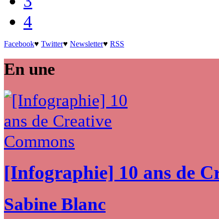
3
4
Facebook
♥
Twitter
♥
Newsletter
♥
RSS
En une
[Infographie] 10 ans de 
Sabine Blanc