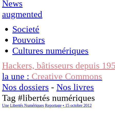
Societé
Pouvoirs
Cultures numériques
Hackers, bâtisseurs depuis 19
la une :
Creative Commons
Nos dossiers
-
Nos livres
Tag #
libertés numériques
Une
Libertés Numériques
Reportage
• 15 octobre 2012