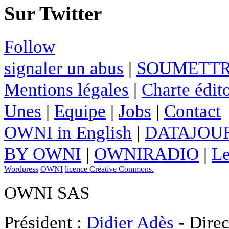
Sur Twitter
Follow
signaler un abus
|
SOUMETTR
Mentions légales
|
Charte édito
Unes
|
Equipe
|
Jobs
|
Contact
OWNI in English
|
DATAJOUR
BY OWNI
|
OWNIRADIO
|
Le
Wordpress
OWNI
licence Créative Commons.
OWNI SAS
Président :
Didier Adès
- Direc