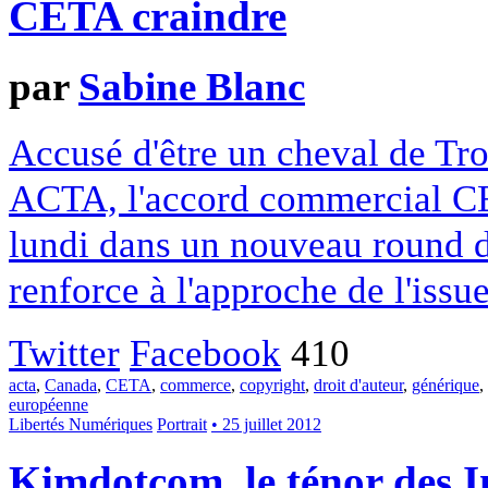
CETA craindre
par
Sabine Blanc
Accusé d'être un cheval de Tro
ACTA, l'accord commercial CE
lundi dans un nouveau round d
renforce à l'approche de l'issue
Twitter
Facebook
410
acta
,
Canada
,
CETA
,
commerce
,
copyright
,
droit d'auteur
,
générique
,
européenne
Libertés Numériques
Portrait
• 25 juillet 2012
Kimdotcom, le ténor des I