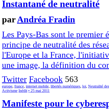
Instantané de neutralité
par
Andréa Fradin
Les Pays-Bas sont le premier ét
principe de neutralité des rése
l'Europe et la France, l'initiati
une image, la définition du co
Twitter
Facebook
563
europe
,
france
,
internet mobile
,
libertés numériques
,
loi
,
Neutralité de
Activisme
Inédit
• 25 mai 2011
Manifeste pour le cyberes