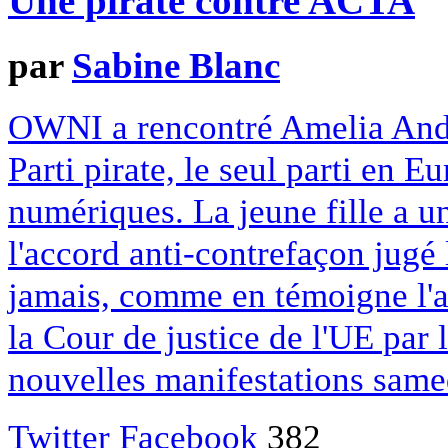
Une pirate contre ACTA
par
Sabine Blanc
OWNI a rencontré Amelia Ande
Parti pirate, le seul parti en Eu
numériques. La jeune fille a u
l'accord anti-contrefaçon jugé 
jamais, comme en témoigne l'a
la Cour de justice de l'UE pa
nouvelles manifestations same
Twitter
Facebook
382