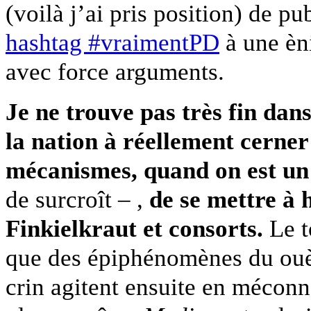
(voilà j’ai pris position) de pu
hashtag #vraimentPD
à une èn
avec force arguments.
Je ne trouve pas très fin dan
la nation à réellement cerner
mécanismes, quand on est un
de surcroît – ,
de se mettre à 
Finkielkraut et consorts.
Le t
que des épiphénomènes du ouèb
crin agitent ensuite en méconn