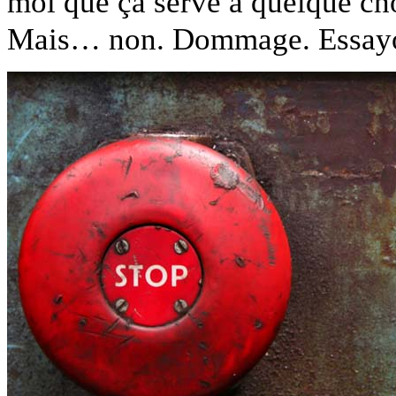
moi que ça serve à quelque ch
Mais… non. Dommage. Essayo