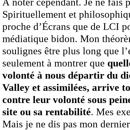
À noter cependant. Je ne fais p
Spirituellement et philosophi
proche d’Écrans que de LCI p
médiatique bidon. Mon théorè
soulignes être plus long que l’e
seulement à montrer que
quell
volonté à nous départir du dic
Valley et assimilées, arrive
contre leur volonté sous pein
site ou sa rentabilité
. Mes exe
Mais je ne dis pas mon dernie