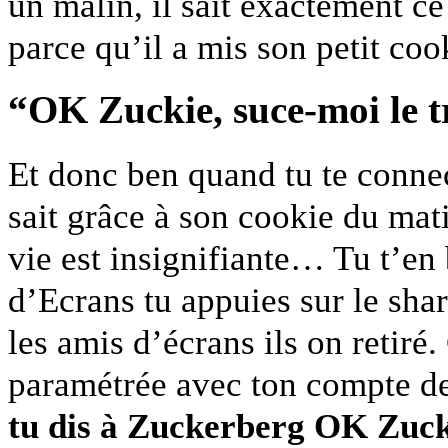
un malin, il sait exactement ce 
parce qu’il a mis son petit co
“OK Zuckie, suce-moi le t
Et donc ben quand tu te conne
sait grâce à son cookie du mat
vie est insignifiante… Tu t’en b
d’Ecrans tu appuies sur le shar
les amis d’écrans ils on retiré
paramétrée avec ton compte de
tu dis à Zuckerberg OK Zucki