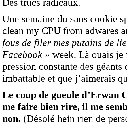
Des trucs radicaux.
Une semaine du sans cookie s
clean my CPU from adwares an
fous de filer mes putains de l
Facebook
» week. Là ouais je v
pression constante des géants 
imbattable et que j’aimerais qu
Le coup de gueule d’Erwan 
me faire bien rire, il me sem
non.
(Désolé hein rien de perso