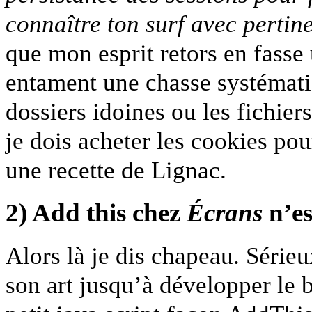
connaître ton surf avec pertin
que mon esprit retors en fasse
entament une chasse systématiq
dossiers idoines ou les fichie
je dois acheter les cookies po
une recette de Lignac.
2) Add this chez
Écrans
n’es
Alors là je dis chapeau. Série
son art jusqu’à développer le 