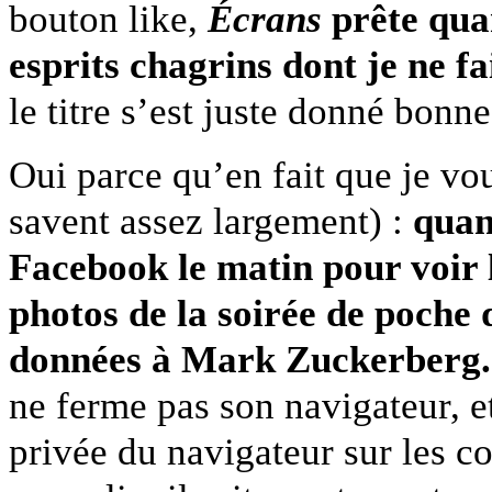
bouton like,
Écrans
prête quan
esprits chagrins dont je ne fa
le titre s’est juste donné bon
Oui parce qu’en fait que je vou
savent assez largement) :
quan
Facebook le matin pour voir l
photos de la soirée de poche 
données à Mark Zuckerberg. O
ne ferme pas son navigateur, et
privée du navigateur sur les c