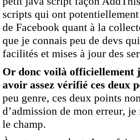
petit java script façon AddThi
scripts qui ont potentiellemen
de Facebook quant à la collec
que je connais peu de devs qui
facilités et mises à jour des ser
Or donc voilà officiellement
avoir assez vérifié ces deux p
peu genre, ces deux points non 
d’admission de mon erreur, je m
le champ.