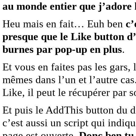
au monde entier que j’adore 
Heu mais en fait… Euh ben
c’
presque que le Like button d’
burnes par pop-up en plus
.
Et vous en faites pas les gars, 
mêmes dans l’un et l’autre cas.
Like, il peut le récupérer par 
Et puis le AddThis button du d
c’est aussi un script qui indiq
page est ouverte.
Donc ben tu 