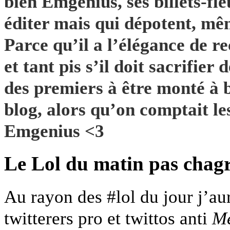
bien Emgenius, ses billets-fl
éditer mais qui dépotent, m
Parce qu’il a l’élégance de r
et tant pis s’il doit sacrifier 
des premiers à être monté à 
blog, alors qu’on comptait les
Emgenius <3
Le Lol du matin pas chag
Au rayon des #lol du jour j’aur
twitterers pro et twittos anti
Me