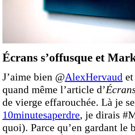
Écrans s’offusque et Mar
J’aime bien @
AlexHervaud
et
quand même l’article d’
Écran
de vierge effarouchée. Là je se
10minutesaperdre
, je dirais 
quoi). Parce qu’en gardant le 