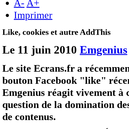
A
-
A
+
Imprimer
Like, cookies et autre AddThis
Le 11 juin 2010
Emgenius
Le site Ecrans.fr a récemme
bouton Facebook "like" réce
Emgenius réagit vivement à ce
question de la domination de
de contenus.