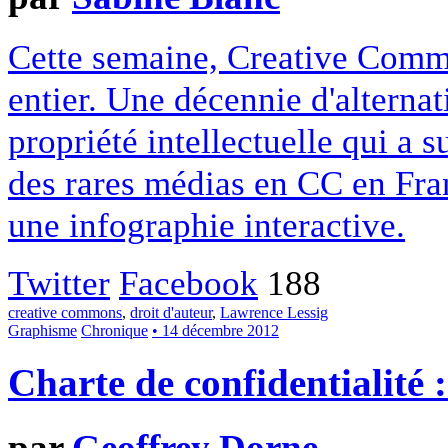
Cette semaine, Creative Commo
entier. Une décennie d'alterna
propriété intellectuelle qui a 
des rares médias en CC en Fran
une infographie interactive.
Twitter
Facebook
188
creative commons
,
droit d'auteur
,
Lawrence Lessig
Graphisme
Chronique
• 14 décembre 2012
Charte de confidentialité 
par
Geoffrey Dorne