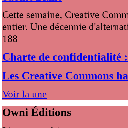
Cette semaine, Creative Commo
entier. Une décennie d'alternati
188
Charte de confidentialité 
Les Creative Commons hack
Voir la une
Owni
Éditions