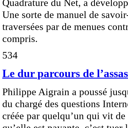
Quadrature du Net, a développ
Une sorte de manuel de savoir-
traversées par de menues contr
compris.
534
Le dur parcours de l’assas
Philippe Aigrain a poussé jusq
du chargé des questions Inter
créée par quelqu’un qui vit de 
qu’elle est payante, c’est tuer 