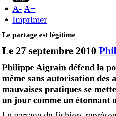
A
-
A
+
Imprimer
Le partage est légitime
Le 27 septembre 2010
Phi
Philippe Aigrain défend la pos
même sans autorisation des a
mauvaises pratiques se mette
un jour comme un étonnant 
Le partage de fichiers représe