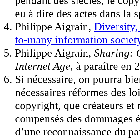
pendant des siècles, le copyr
eu à dire des actes dans la 
Philippe Aigrain,
Diversity
to-many information societ
Philippe Aigrain,
Sharing: 
Internet Age
, à paraître en 
Si nécessaire, on pourra bi
nécessaires réformes des loi
copyright, que créateurs et
compensés des dommages éve
d’une reconnaissance du par