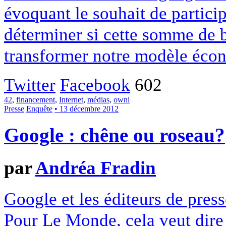
évoquant le souhait de particip
déterminer si cette somme de 
transformer notre modèle écon
Twitter
Facebook
602
42
,
financement
,
Internet
,
médias
,
owni
Presse
Enquête
• 13 décembre 2012
Google : chêne ou roseau?
par
Andréa Fradin
Google et les éditeurs de pres
Pour Le Monde, cela veut dire q