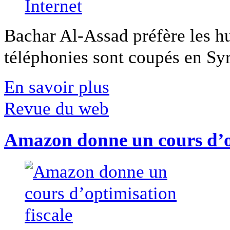
Bachar Al-Assad préfère les hui
téléphonies sont coupés en Syri
En savoir plus
Revue du web
Amazon donne un cours d’op