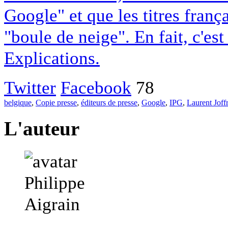
Google" et que les titres franç
"boule de neige". En fait, c'es
Explications.
Twitter
Facebook
78
belgique
,
Copie presse
,
éditeurs de presse
,
Google
,
IPG
,
Laurent Joff
L'auteur