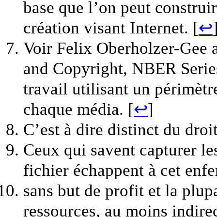
base que l’on peut construi
création visant Internet. [
↩
Voir Felix Oberholzer-Gee 
and Copyright, NBER Series
travail utilisant un périmèt
chaque média. [
↩
]
C’est à dire distinct du droit
Ceux qui savent capturer le
fichier échappent à cet enf
sans but de profit et la plu
ressources, au moins indire