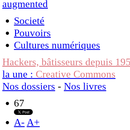
Societé
Pouvoirs
Cultures numériques
Hackers, bâtisseurs depuis 19
la une :
Creative Commons
Nos dossiers
-
Nos livres
67
A
-
A
+