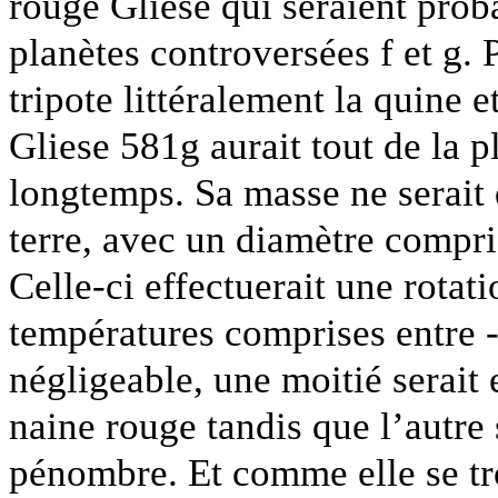
rouge Gliese qui seraient prob
planètes controversées f et g.
tripote littéralement la quine 
Gliese 581g aurait tout de la p
longtemps. Sa masse ne serait q
terre, avec un diamètre compris
Celle-ci effectuerait une rotati
températures comprises entre -
négligeable, une moitié serait
naine rouge tandis que l’autre
pénombre. Et comme elle se tr