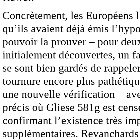
Concrètement, les Européens l
qu’ils avaient déjà émis l’hypo
pouvoir la prouver – pour deux
initialement découvertes, un f
se sont bien gardés de rappeler
tournure encore plus pathétiq
une nouvelle vérification – ave
précis où Gliese 581g est cens
confirmant l’existence très im
supplémentaires. Revanchards 