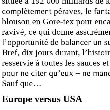
située à 192 000 milliards de k
complètement péraves, le fant
blouson en Gore-tex pour enca
ravivé, ce qui donne assuréme
l’opportunité de balancer un su
Bref, dix jours durant, l’histoi
resservie à toutes les sauces e
pour ne citer qu’eux – ne manq
Sauf que…
Europe versus USA