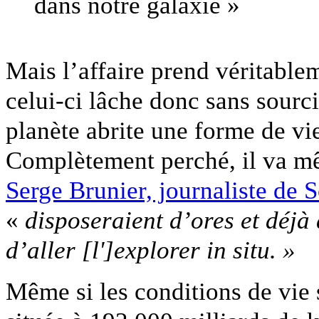
dans notre galaxie »
Mais l’affaire prend véritable
celui-ci lâche donc sans sourcil
planète abrite une forme de vi
Complètement perché, il va mê
Serge Brunier, journaliste de S
«
disposeraient d’ores et déj
d’aller [l']explorer in situ. »
Même si les conditions de vie 