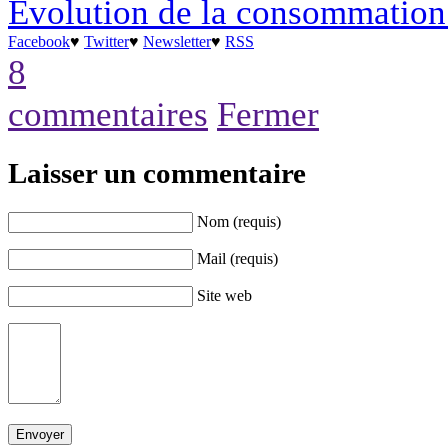
Evolution de la consommation 
Facebook
♥
Twitter
♥
Newsletter
♥
RSS
8
commentaires
Fermer
Laisser un commentaire
Nom (requis)
Mail (requis)
Site web