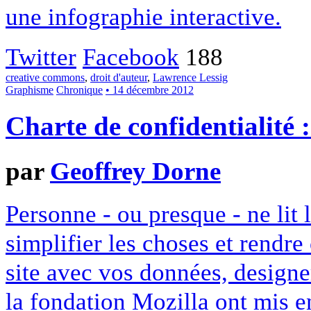
une infographie interactive.
Twitter
Facebook
188
creative commons
,
droit d'auteur
,
Lawrence Lessig
Graphisme
Chronique
• 14 décembre 2012
Charte de confidentialité 
par
Geoffrey Dorne
Personne - ou presque - ne lit 
simplifier les choses et rendr
site avec vos données, designe
la fondation Mozilla ont mis en