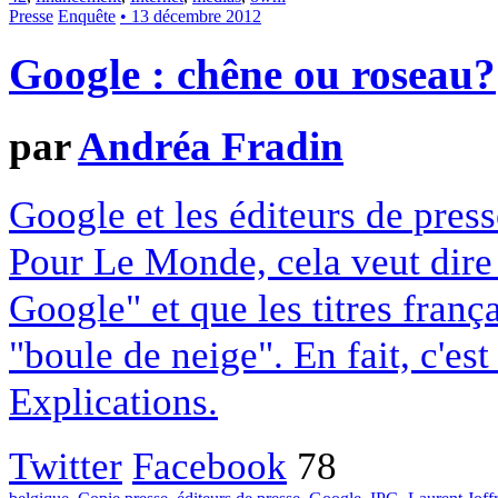
Presse
Enquête
• 13 décembre 2012
Google : chêne ou roseau?
par
Andréa Fradin
Google et les éditeurs de pres
Pour Le Monde, cela veut dire q
Google" et que les titres franç
"boule de neige". En fait, c'es
Explications.
Twitter
Facebook
78