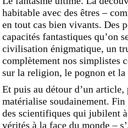
Le fantasme ultime. La découve
habitable avec des êtres – com
en tout cas bien vivants. Des p
capacités fantastiques qu’on s
civilisation énigmatique, un t
complètement nos simplistes co
sur la religion, le pognon et la
Et puis au détour d’un article, p
matérialise soudainement. Fin
des scientifiques qui jubilent 
vérités à la face du monde – s’a