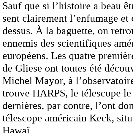
Sauf que si l’histoire a beau êt
sent clairement l’enfumage et 
dessus. À la baguette, on retr
ennemis des scientifiques améri
européens. Les quatre premièr
de Gliese ont toutes été décou
Michel Mayor, à l’observatoire 
trouve HARPS, le télescope le 
dernières, par contre, l’ont do
télescope américain Keck, sit
Hawaï.