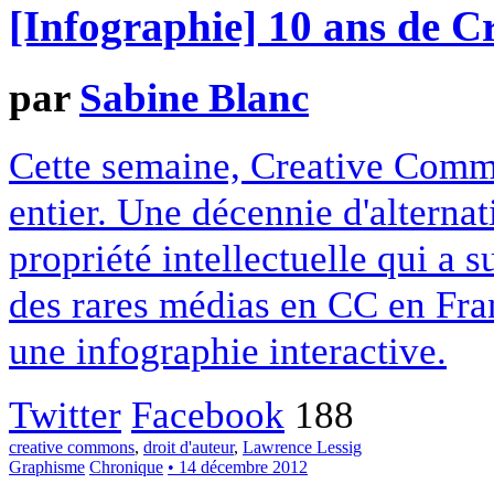
[Infographie] 10 ans de 
par
Sabine Blanc
Cette semaine, Creative Commo
entier. Une décennie d'alterna
propriété intellectuelle qui a 
des rares médias en CC en Fran
une infographie interactive.
Twitter
Facebook
188
creative commons
,
droit d'auteur
,
Lawrence Lessig
Graphisme
Chronique
• 14 décembre 2012