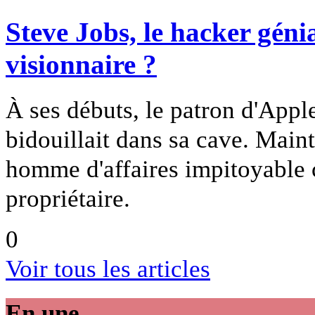
Steve Jobs, le hacker génia
visionnaire ?
À ses débuts, le patron d'Appl
bidouillait dans sa cave. Mainte
homme d'affaires impitoyable c
propriétaire.
0
Voir tous les articles
En une