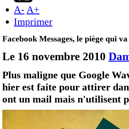
A
-
A
+
Imprimer
Facebook Messages, le piège qui va
Le 16 novembre 2010
Dam
Plus maligne que Google Wave
hier est faite pour attirer da
ont un mail mais n'utilisent p