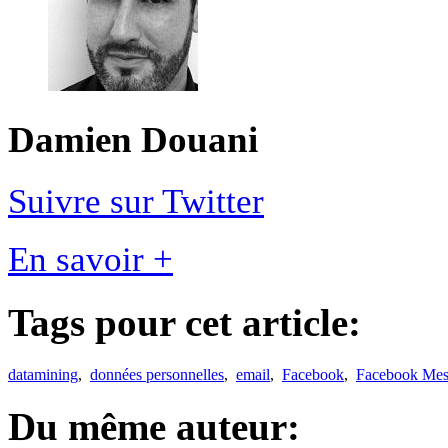
Damien Douani
Suivre sur Twitter
En savoir +
Tags pour cet article:
datamining
,
données personnelles
,
email
,
Facebook
,
Facebook Mes
Du même auteur: