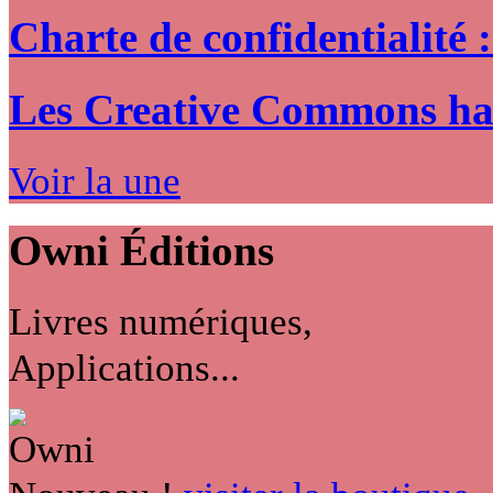
Charte de confidentialité 
Les Creative Commons hack
Voir la une
Owni
Éditions
Livres numériques,
Applications...