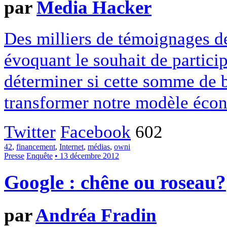
par
Media Hacker
Des milliers de témoignages de
évoquant le souhait de particip
déterminer si cette somme de 
transformer notre modèle écon
Twitter
Facebook
602
42
,
financement
,
Internet
,
médias
,
owni
Presse
Enquête
• 13 décembre 2012
Google : chêne ou roseau?
par
Andréa Fradin