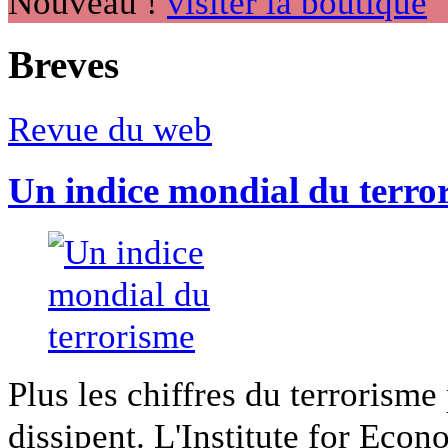
Nouveau !
visiter la boutique
Breves
Revue du web
Un indice mondial du terro
Plus les chiffres du terrorisme
dissipent. L'Institute for Econ