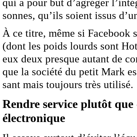
qui a pour but d’agréger l’inté
son­nes, qu’ils soient issus d’
À ce titre, même si Face­book s
(dont les poids lourds sont Ho
eux deux presque autant de comp
que la société du petit Mark essa
sant mais tou­jours très utilisé.
Ren­dre ser­vice plutôt que 
électronique