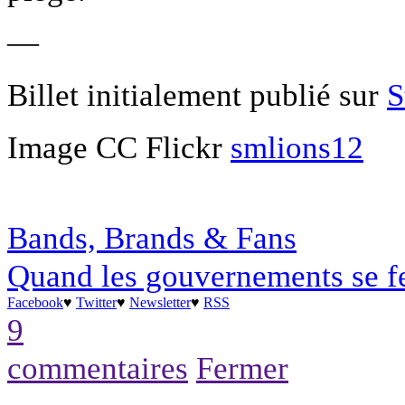
—
Billet initialement publié sur
S
Image CC Flickr
smlions12
Bands, Brands & Fans
Quand les gouvernements se fe
Facebook
♥
Twitter
♥
Newsletter
♥
RSS
9
commentaires
Fermer