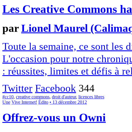
Les Creative Commons hack
par
Lionel Maurel (Calima
Toute la semaine, ce sont les
L'occasion pour notre chroniqu
: réussites, limites et défis à re
Twitter
Facebook
344
#cc10
,
creative commons
,
droit d'auteur
,
licences libres
Une
Vive Internet!
Édito
• 13 décembre 2012
Offrez-vous un Owni