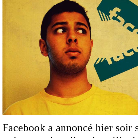
Fac­ebook a annoncé hier soir s