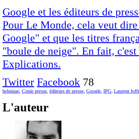
Google et les éditeurs de pres
Pour Le Monde, cela veut dire q
Google" et que les titres franç
"boule de neige". En fait, c'es
Explications.
Twitter
Facebook
78
belgique
,
Copie presse
,
éditeurs de presse
,
Google
,
IPG
,
Laurent Joff
L'auteur