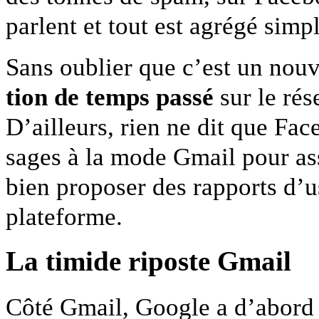
par­lent et tout est agrégé sim
Sans oublier que c’est un nou­
tion de temps passé
sur le rés
D’ailleurs, rien ne dit que Fa
sages à la mode Gmail pour as
bien pro­poser des rap­ports d’
plateforme.
La timide riposte Gmail
Côté Gmail, Google a d’abord 