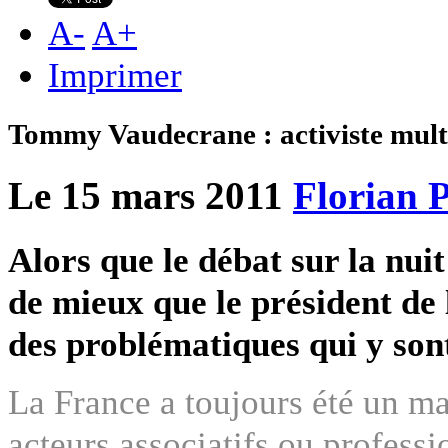
A
-
A
+
Imprimer
Tommy Vaudecrane : activiste mult
Le 15 mars 2011
Florian P
Alors que le débat sur la nuit 
de mieux que le président de 
des problématiques qui y sont
La France a toujours été un mar
acteurs associatifs ou profess