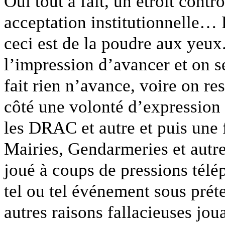
Oui tout à fait, un étroit cont
acceptation institutionnelle… 
ceci est de la poudre aux yeux.
l’impression d’avancer et on 
fait rien n’avance, voire on r
côté une volonté d’expression 
les DRAC et autre et puis une f
Mairies, Gendarmeries et autre
joué à coups de pressions télé
tel ou tel événement sous prét
autres raisons fallacieuses jou