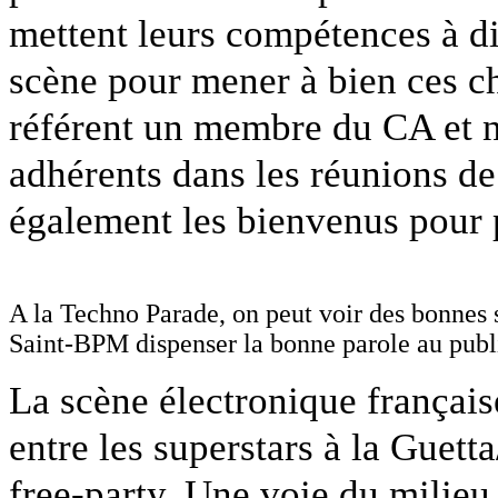
mettent leurs compétences à d
scène pour mener à bien ces ch
référent un membre du CA et 
adhérents dans les réunions d
également les bienvenus pour p
A la Techno Parade, on peut voir des bonnes 
Saint-BPM dispenser la bonne parole au publi
La scène électronique française
entre les superstars à la Guett
free-party. Une voie du milieu 