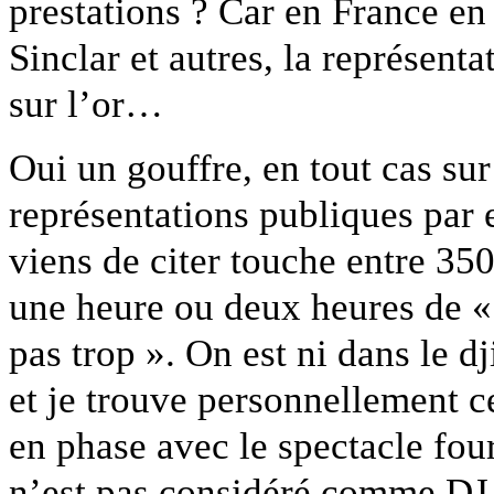
prestations ? Car en France en
Sinclar et autres, la représenta
sur l’or…
Oui un gouffre, en tout cas su
représentations publiques pa
viens de citer touche entre 35
une heure ou deux heures de « 
pas trop ». On est ni dans le d
et je trouve personnellement 
en phase avec le spectacle fou
n’est pas considéré comme DJ