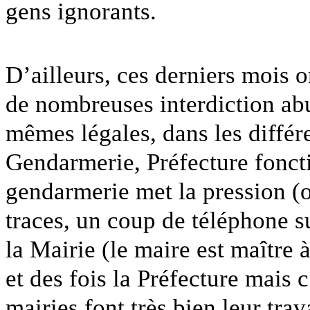
gens ignorants.
D’ailleurs, ces derniers mois o
de nombreuses interdiction abu
mêmes légales, dans les différe
Gendarmerie, Préfecture fonct
gendarmerie met la pression (of
traces, un coup de téléphone suf
la Mairie (le maire est maître
et des fois la Préfecture mais c
mairies font très bien leur trav