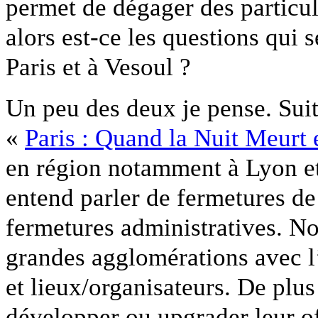
permet de dégager des particul
alors est-ce les questions qui 
Paris et à Vesoul ?
Un peu des deux je pense. Suit
«
Paris : Quand la Nuit Meurt
en région notamment à Lyon et
entend parler de fermetures de
fermetures administratives. 
grandes agglomérations avec l’é
et lieux/organisateurs. De plus
développer ou upgrader leur of