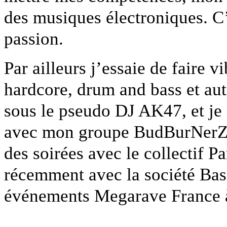
des musiques électroniques. C’
passion.
Par ailleurs j’essaie de faire v
hardcore, drum and bass et aut
sous le pseudo DJ AK47, et j
avec mon groupe BudBurNerZ (
des soirées avec le collectif P
récemment avec la société Bass
événements Megarave France à