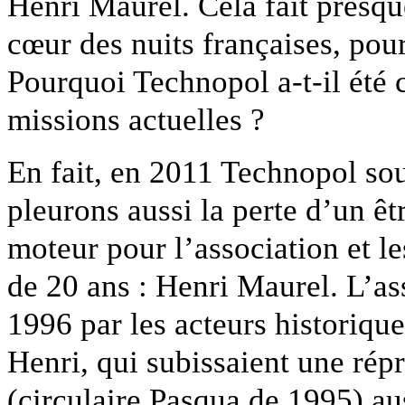
Henri Maurel. Cela fait presqu
cœur des nuits françaises, pou
Pourquoi Technopol a-t-il été c
missions actuelles ?
En fait, en 2011 Technopol so
pleurons aussi la perte d’un êtr
moteur pour l’association et le
de 20 ans : Henri Maurel. L’as
1996 par les acteurs historiqu
Henri, qui subissaient une répr
(circulaire Pasqua de 1995) au