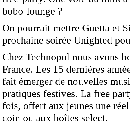
bobo-lounge ?
On pourrait mettre Guetta et S
prochaine soirée Unighted pour
Chez Technopol nous avons bon
France. Les 15 dernières année
fait émerger de nouvelles musi
pratiques festives. La free par
fois, offert aux jeunes une ré
coin ou aux boîtes select.