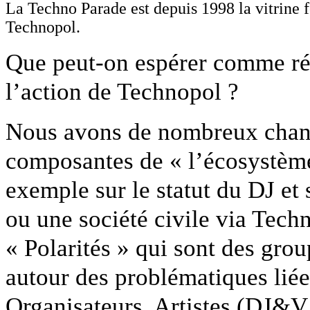
La Techno Parade est depuis 1998 la vitrine fe
Technopol.
Que peut-on espérer comme rés
l’action de Technopol ?
Nous avons de nombreux chanti
composantes de « l’écosystème
exemple sur le statut du DJ et 
ou une société civile via Techn
« Polarités » qui sont des grou
autour des problématiques liées
Organisateurs, Artistes (DJ&V