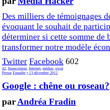
par
Media Hacker
Des milliers de témoignages de
évoquant le souhait de particip
déterminer si cette somme de 
transformer notre modèle écon
Twitter
Facebook
602
42
,
financement
,
Internet
,
médias
,
owni
Presse
Enquête
• 13 décembre 2012
Google : chêne ou roseau?
par
Andréa Fradin