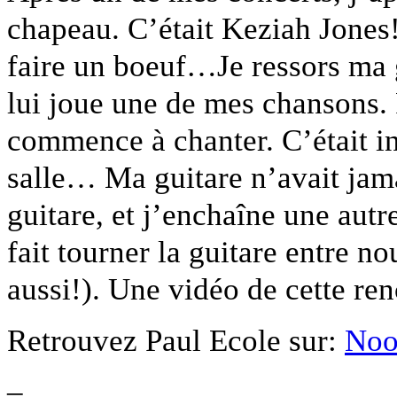
chapeau. C’était Keziah Jones
faire un boeuf…Je ressors ma g
lui joue une de mes chansons. P
commence à chanter. C’était in
salle… Ma guitare n’avait jam
guitare, et j’enchaîne une autr
fait tourner la guitare entre no
aussi!). Une vidéo de cette renc
Retrouvez Paul Ecole sur:
Noo
–