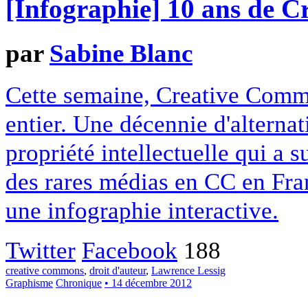
[Infographie] 10 ans de 
par
Sabine Blanc
Cette semaine, Creative Commo
entier. Une décennie d'alterna
propriété intellectuelle qui a 
des rares médias en CC en Fran
une infographie interactive.
Twitter
Facebook
188
creative commons
,
droit d'auteur
,
Lawrence Lessig
Graphisme
Chronique
• 14 décembre 2012