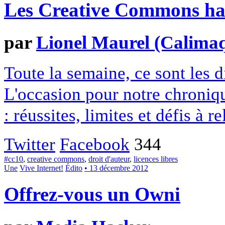
Les Creative Commons hack
par
Lionel Maurel (Calima
Toute la semaine, ce sont les
L'occasion pour notre chroniqu
: réussites, limites et défis à re
Twitter
Facebook
344
#cc10
,
creative commons
,
droit d'auteur
,
licences libres
Une
Vive Internet!
Édito
• 13 décembre 2012
Offrez-vous un Owni