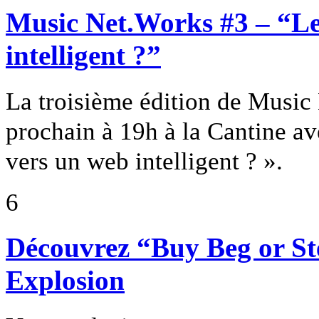
Music Net.Works #3 – “Le
intelligent ?”
La troisième édition de Music 
prochain à 19h à la Cantine a
vers un web intelligent ? ».
6
Découvrez “Buy Beg or St
Explosion