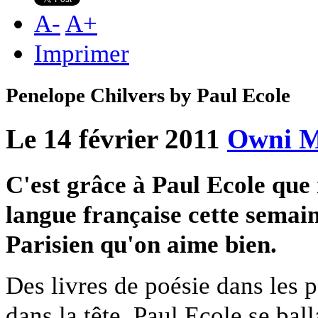
A
-
A
+
Imprimer
Penelope Chilvers by Paul Ecole
Le 14 février 2011
Owni M
C'est grâce à Paul Ecole que 
langue française cette semain
Parisien qu'on aime bien.
Des livres de poésie dans les
dans la tête, Paul Ecole se bal