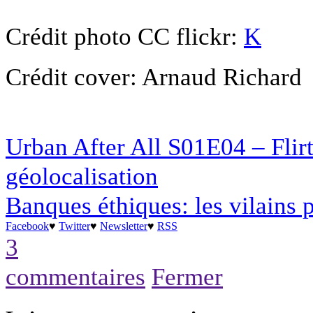
Crédit photo CC flickr:
K
Crédit cover: Arnaud Richard
Urban After All S01E04 – Flirt 
géolocalisation
Banques éthiques: les vilains p
Facebook
♥
Twitter
♥
Newsletter
♥
RSS
3
commentaires
Fermer