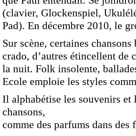
que Paul entendait. Se joindr
(clavier, Glockenspiel, Ukulél
Pad). En décembre 2010, le gr
Sur scène, certaines chansons 
crado, d’autres étincellent de c
la nuit. Folk insolente, balla
Ecole emploie les styles comm
Il alphabétise les souvenirs et 
chansons,
comme des parfums dans des f