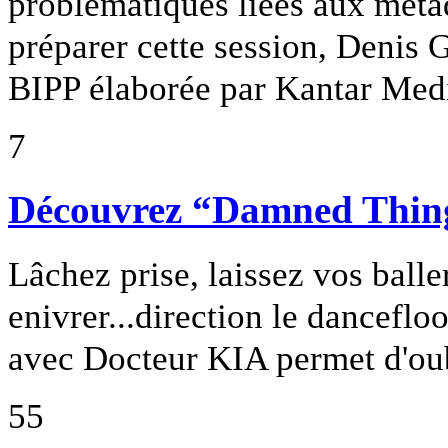
problématiques liées aux méta
préparer cette session, Denis 
BIPP élaborée par Kantar Med
7
Découvrez “Damned Thing
Lâchez prise, laissez vos balle
enivrer...direction le danceflo
avec Docteur KIA permet d'oubli
55