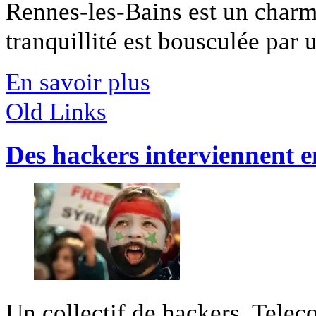
Rennes-les-Bains est un charma
tranquillité est bousculée par u
En savoir plus
Old Links
Des hackers interviennent e
Un collectif de hackers, Telec