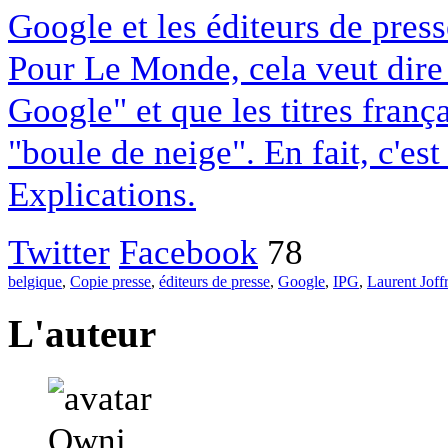
Google et les éditeurs de pres
Pour Le Monde, cela veut dire q
Google" et que les titres franç
"boule de neige". En fait, c'es
Explications.
Twitter
Facebook
78
belgique
,
Copie presse
,
éditeurs de presse
,
Google
,
IPG
,
Laurent Joff
L'auteur