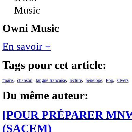
Owni Music
En savoir +
Tags pour cet article:
#paris
,
chanson
,
langue francaise
,
lecture
,
penelope
,
Pop
,
silvers
Du même auteur:
[POUR PRÉPARER MNW3] 
(SACEM)