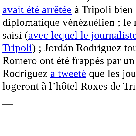
avait été arrêtée
à Tripoli bien
diplomatique vénézuélien ; le
saisi (
avec lequel le journalist
Tripoli
) ; Jordán Rodriguez t
Romero ont été frappés par un
Rodríguez
a tweeté
que les jou
logeront à l’hôtel Roxes de Tri
—
.