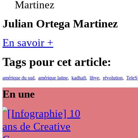
Julian Ortega Martinez
En savoir +
Tags pour cet article:
amérique du sud
,
amérique latine
,
kadhafi
,
libye
,
révolution
,
Tele
En une