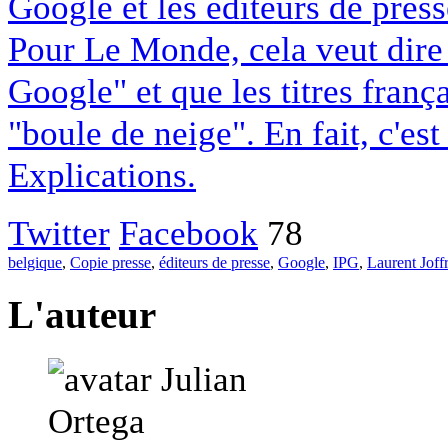
Google et les éditeurs de pres
Pour Le Monde, cela veut dire q
Google" et que les titres franç
"boule de neige". En fait, c'es
Explications.
Twitter
Facebook
78
belgique
,
Copie presse
,
éditeurs de presse
,
Google
,
IPG
,
Laurent Joff
L'auteur