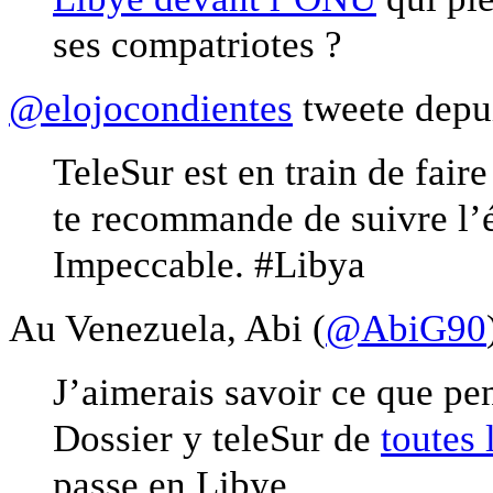
ses compatriotes ?
@elojocondientes
tweete depui
TeleSur est en train de fair
te recommande de suivre l
Impeccable. #Libya
Au Venezuela, Abi (
@AbiG90
J’aimerais savoir ce que pe
Dossier y teleSur de
toutes 
passe en Libye.