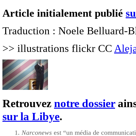
Article initialement publié
su
Traduction : Noele Belluard-B
>> illustrations flickr CC
Alej
Retrouvez
notre dossier
ains
sur la Libye
.
Narconews
est “un média de communication 