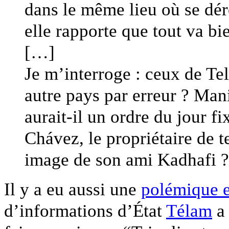
dans le même lieu où se dér
elle rapporte que tout va bi
[…]
Je m’interroge : ceux de Te
autre pays par erreur ? Mani
aurait-il un ordre du jour 
Chávez, le propriétaire de
image de son ami Kadhafi ?
Il y a eu aussi une
polémique e
d’informations d’État
Télam
a 