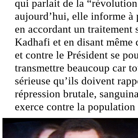
qui parlait de la “révolutio
aujourd’hui, elle informe à 
en accordant un traitement
Kadhafi et en disant même q
et contre le Président se po
transmettre beaucoup car t
sérieuse qu’ils doivent rapp
répression brutale, sanguin
exerce contre la population