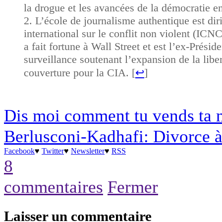
la drogue et les avancées de la démocratie e
L’école de journalisme authentique est dir
international sur le conflit non violent (ICN
a fait fortune à Wall Street et est l’ex-Pré
surveillance soutenant l’expansion de la liber
couverture pour la CIA. [
↩
]
Dis moi comment tu vends ta mu
Berlusconi-Kadhafi: Divorce à 
Facebook
♥
Twitter
♥
Newsletter
♥
RSS
8
commentaires
Fermer
Laisser un commentaire