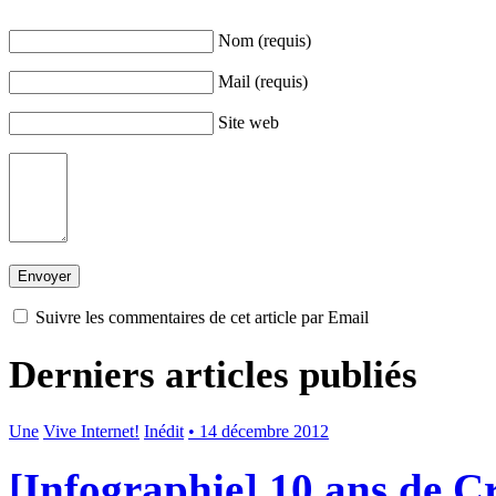
Nom (requis)
Mail (requis)
Site web
Suivre les commentaires de cet article par Email
Derniers articles publiés
Une
Vive Internet!
Inédit
• 14 décembre 2012
[Infographie] 10 ans de 