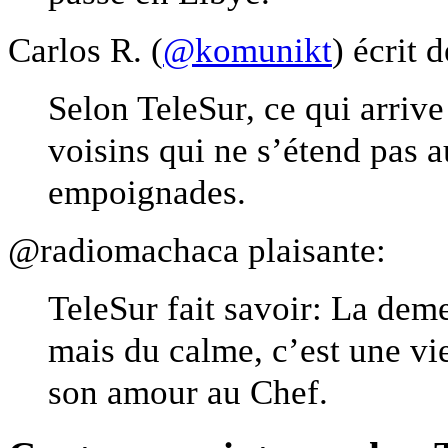
Carlos R. (
@komunikt
) écrit 
Selon TeleSur, ce qui arrive
voisins qui ne s’étend pas au
empoignades.
@radiomachaca plaisante:
TeleSur fait savoir: La dem
mais du calme, c’est une vie
son amour au Chef.