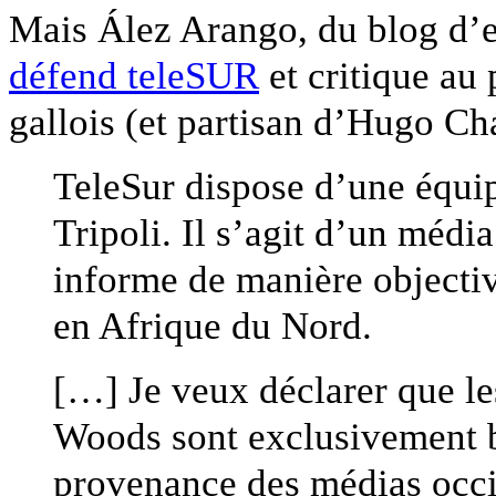
Mais Ález Arango, du blog d
défend teleSUR
et critique au
gallois (et partisan d’Hugo C
TeleSur dispose d’une équip
Tripoli. Il s’agit d’un médi
informe de manière objectiv
en Afrique du Nord.
[…] Je veux déclarer que l
Woods sont exclusivement b
provenance des médias occid