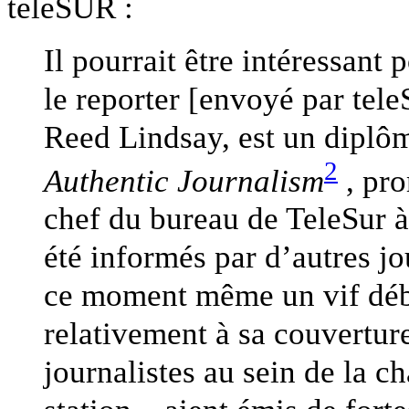
teleSUR :
Il pourrait être intéressant
le reporter [envoyé par tel
Reed Lindsay, est un diplô
2
Authentic Journalism
, pro
chef du bureau de TeleSur 
été informés par d’autres jo
ce moment même un vif déba
relativement à sa couverture
journalistes au sein de la c