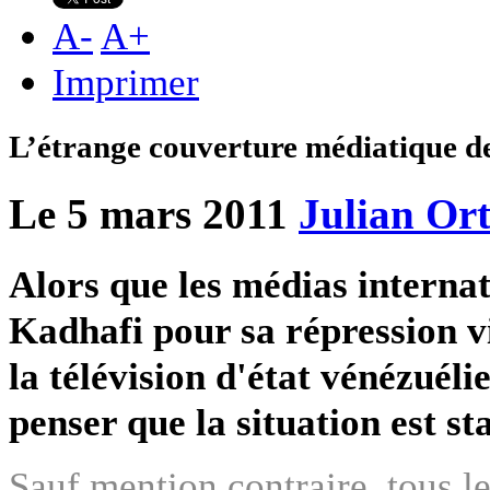
A
-
A
+
Imprimer
L’étrange couverture médiatique de 
Le 5 mars 2011
Julian Or
Alors que les médias inter
Kadhafi pour sa répression v
la télévision d'état vénézuéli
penser que la situation est st
Sauf mention contraire, tous le