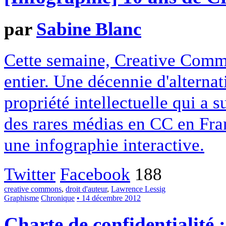
par
Sabine Blanc
Cette semaine, Creative Commo
entier. Une décennie d'alterna
propriété intellectuelle qui a 
des rares médias en CC en Fran
une infographie interactive.
Twitter
Facebook
188
creative commons
,
droit d'auteur
,
Lawrence Lessig
Graphisme
Chronique
• 14 décembre 2012
Charte de confidentialité 