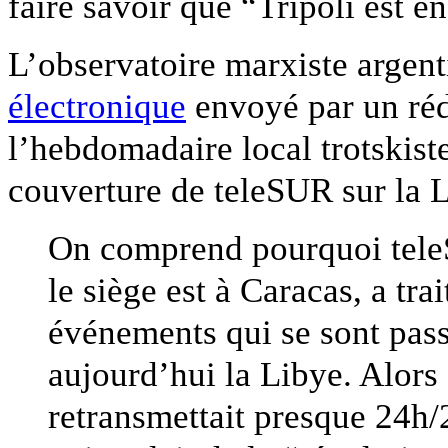
faire savoir que “Tripoli est en
L’observatoire marxiste argen
électronique
envoyé par un réd
l’hebdomadaire local trotskiste,
couverture de teleSUR sur la L
On comprend pourquoi teleS
le siège est à Caracas, a trai
événements qui se sont pass
aujourd’hui la Libye. Alors
retransmettait presque 24h/2