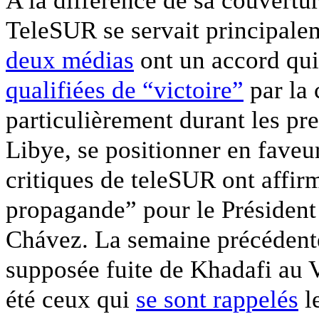
A la différence de sa couvertu
TeleSUR se servait principalem
deux médias
ont un accord qui 
qualifiées de “victoire”
par la 
particulièrement durant les pr
Libye, se positionner en fave
critiques de teleSUR ont affirm
propagande” pour le Présiden
Chávez. La semaine précédent
supposée fuite de Khadafi au 
été ceux qui
se sont rappelés
l