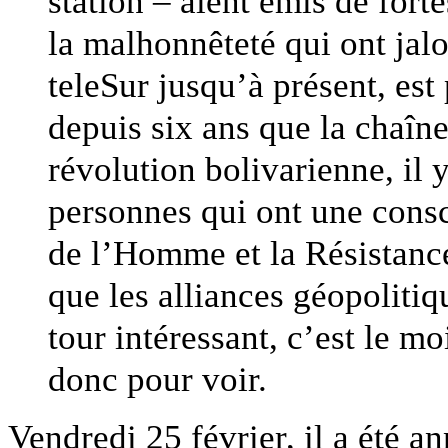
station – aient émis de forte
la malhonnêteté qui ont jal
teleSur jusqu’à présent, es
depuis six ans que la chaîn
révolution bolivarienne, il
personnes qui ont une consc
de l’Homme et la Résistanc
que les alliances géopolitiqu
tour intéressant, c’est le m
donc pour voir.
Vendredi 25 février, il a été 