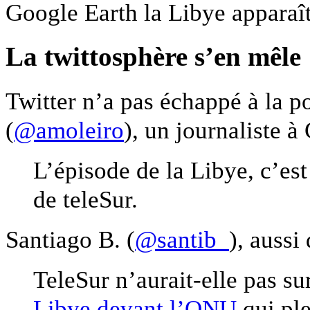
Google Earth la Libye apparaît
La twittosphère s’en mêle
Twitter n’a pas échappé à la 
(
@amoleiro
), un journaliste à
L’épisode de la Libye, c’est 
de teleSur.
Santiago B. (
@santib_
), aussi
TeleSur n’aurait-elle pas su
Libye devant l’ONU
qui ple